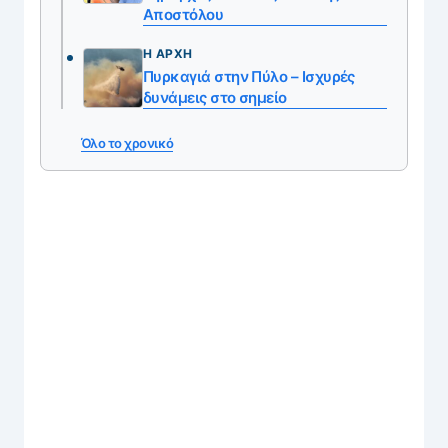
Αποστόλου
Η ΑΡΧΉ
Πυρκαγιά στην Πύλο – Ισχυρές
δυνάμεις στο σημείο
Όλο το χρονικό