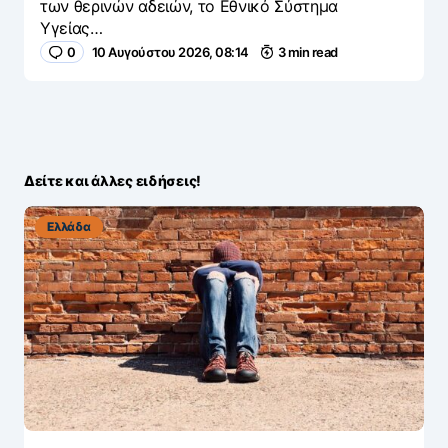
των θερινών αδειών, το Εθνικό Σύστημα
Υγείας…
0
10 Αυγούστου 2026, 08:14
3 min read
Δείτε και άλλες ειδήσεις!
Ελλάδα