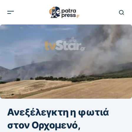
Ανεξέλεγκτη η φωτιά
στον Ορχομενό,