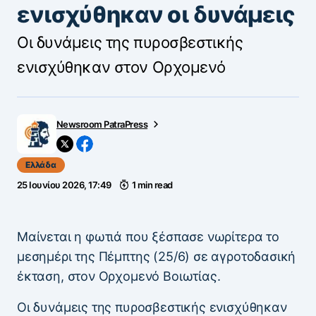
ενισχύθηκαν οι δυνάμεις
Οι δυνάμεις της πυροσβεστικής
ενισχύθηκαν στον Ορχομενό
Newsroom PatraPress
Ελλάδα
25 Ιουνίου 2026, 17:49
1 min read
Μαίνεται η φωτιά που ξέσπασε νωρίτερα το
μεσημέρι της Πέμπτης (25/6) σε αγροτοδασική
έκταση, στον Ορχομενό Βοιωτίας.
Οι δυνάμεις της πυροσβεστικής ενισχύθηκαν