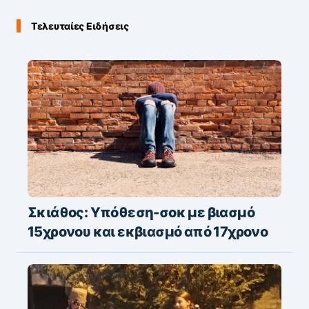
Τελευταίες Ειδήσεις
Σκιάθος: Υπόθεση-σοκ με βιασμό
15χρονου και εκβιασμό από 17χρονο