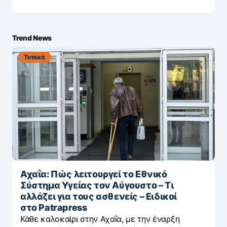
Trend News
Τοπικά
Αχαΐα: Πώς λειτουργεί το Εθνικό
Σύστημα Υγείας τον Αύγουστο – Τι
αλλάζει για τους ασθενείς – Eιδικοί
στο Patrapress
Κάθε καλοκαίρι στην Αχαΐα, με την έναρξη