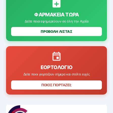
ΦΑΡΜΑΚΕΊΑ ΤΏΡΑ
Δείτε ποια εφημερεύουν σε όλη την Αχαΐα
ΠΡΟΒΟΛΗ ΛΙΣΤΑΣ
ΕΟΡΤΟΛΌΓΙΟ
Δείτε ποιοι γιορτάζουν σήμερα και στείλτε ευχές
ΠΟΙΟΣ ΓΙΟΡΤΑΖΕΙ;