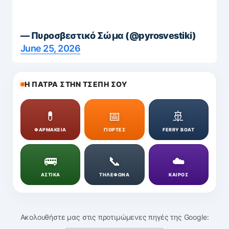
— Πυροσβεστικό Σώμα (@pyrosvestiki)
June 25, 2026
Η ΠΑΤΡΑ ΣΤΗΝ ΤΣΕΠΗ ΣΟΥ
💊
📅
🚢
ΦΑΡΜΑΚΕΙΑ
ΓΙΟΡΤΕΣ
FERRY BOAT
🚌
📞
☁️
ΑΣΤΙΚΑ
ΤΗΛΕΦΩΝΑ
ΚΑΙΡΟΣ
Ακολουθήστε μας στις προτιμώμενες πηγές της Google: