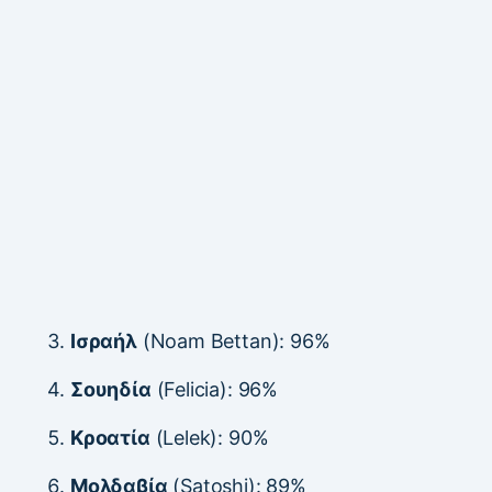
Ισραήλ
(Noam Bettan): 96%
Σουηδία
(Felicia): 96%
Κροατία
(Lelek): 90%
Μολδαβία
(Satoshi): 89%