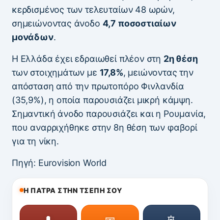
κερδισμένος των τελευταίων 48 ωρών,
σημειώνοντας άνοδο
4,7 ποσοστιαίων
μονάδων
.
Η Ελλάδα έχει εδραιωθεί πλέον στη
2η θέση
των στοιχημάτων με
17,8%
, μειώνοντας την
απόσταση από την πρωτοπόρο Φινλανδία
(35,9%), η οποία παρουσιάζει μικρή κάμψη.
Σημαντική άνοδο παρουσιάζει και η Ρουμανία,
που αναρριχήθηκε στην 8η θέση των φαβορί
για τη νίκη.
Πηγή: Eurovision World
Η ΠΑΤΡΑ ΣΤΗΝ ΤΣΕΠΗ ΣΟΥ