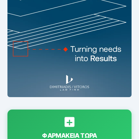
ΦΑΡΜΑΚΕΊΑ ΤΏΡΑ