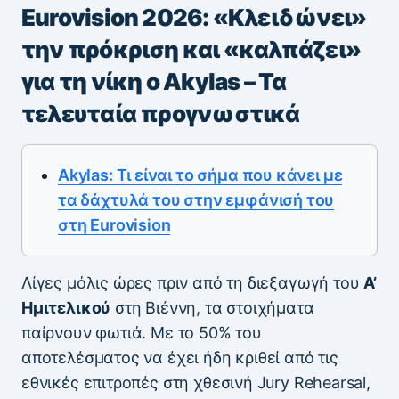
Eurovision 2026: «Κλειδώνει»
την πρόκριση και «καλπάζει»
για τη νίκη ο Akylas – Τα
τελευταία προγνωστικά
Akylas: Τι είναι το σήμα που κάνει με
τα δάχτυλά του στην εμφάνισή του
στη Eurovision
Λίγες μόλις ώρες πριν από τη διεξαγωγή του
Α’
Ημιτελικού
στη Βιέννη, τα στοιχήματα
παίρνουν φωτιά. Με το 50% του
αποτελέσματος να έχει ήδη κριθεί από τις
εθνικές επιτροπές στη χθεσινή Jury Rehearsal,