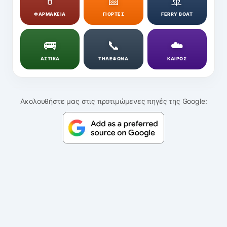
💊
📅
🚢
ΦΑΡΜΑΚΕΙΑ
ΓΙΟΡΤΕΣ
FERRY BOAT
🚌
📞
☁️
ΑΣΤΙΚΑ
ΤΗΛΕΦΩΝΑ
ΚΑΙΡΟΣ
Ακολουθήστε μας στις προτιμώμενες πηγές της Google: