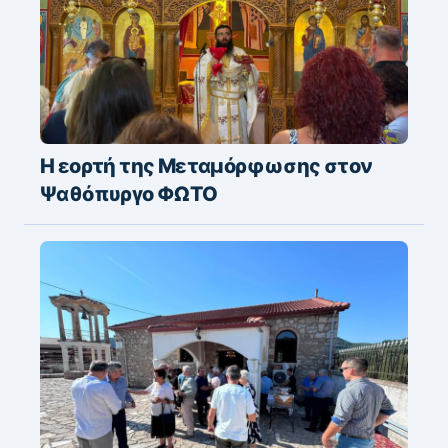
Η εορτή της Μεταμόρφωσης στον
Ψαθόπυργο ΦΩΤΟ