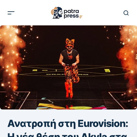
Ανατροπή στη Eurovision:
Η νέα θέση του Akyla στα