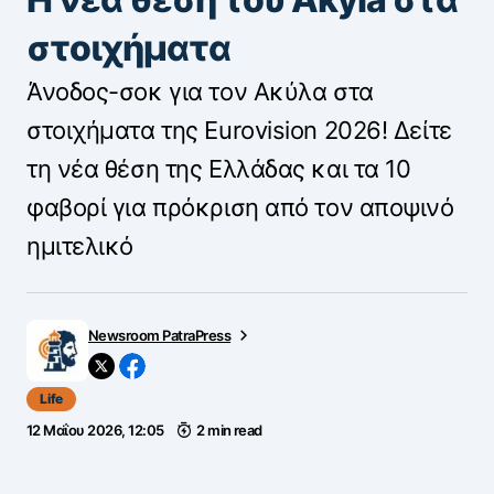
στοιχήματα
Άνοδος-σοκ για τον Ακύλα στα
στοιχήματα της Eurovision 2026! Δείτε
τη νέα θέση της Ελλάδας και τα 10
φαβορί για πρόκριση από τον αποψινό
ημιτελικό
Newsroom PatraPress
Life
12 Μαΐου 2026, 12:05
2 min read