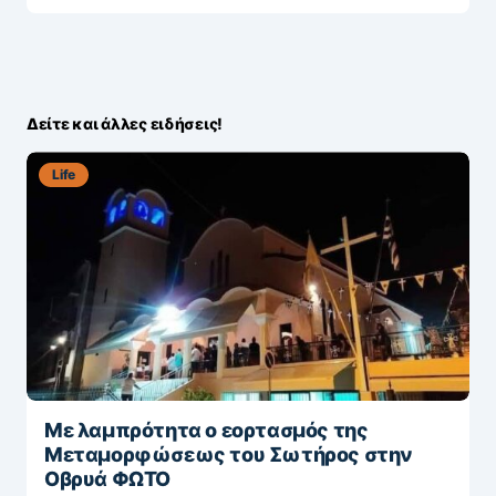
Δείτε και άλλες ειδήσεις!
Life
Με λαμπρότητα ο εορτασμός της
Μεταμορφώσεως του Σωτήρος στην
Οβρυά ΦΩΤΟ