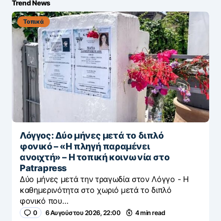
Trend News
Τοπικά
Λόγγος: Δύο μήνες μετά το διπλό
φονικό – «H πληγή παραμένει
ανοιχτή» – Η τοπική κοινωνία στο
Patrapress
Δύο μήνες μετά την τραγωδία στον Λόγγο - H
καθημερινότητα στο χωριό μετά το διπλό
φονικό που…
0
6 Αυγούστου 2026, 22:00
4 min read