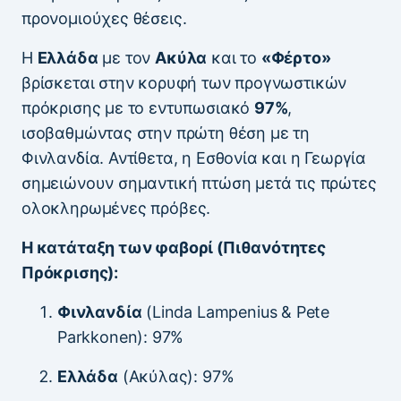
προνομιούχες θέσεις.
Η
Ελλάδα
με τον
Ακύλα
και το
«Φέρτο»
βρίσκεται στην κορυφή των προγνωστικών
πρόκρισης με το εντυπωσιακό
97%
,
ισοβαθμώντας στην πρώτη θέση με τη
Φινλανδία. Αντίθετα, η Εσθονία και η Γεωργία
σημειώνουν σημαντική πτώση μετά τις πρώτες
ολοκληρωμένες πρόβες.
Η κατάταξη των φαβορί (Πιθανότητες
Πρόκρισης):
Φινλανδία
(Linda Lampenius & Pete
Parkkonen): 97%
Ελλάδα
(Ακύλας): 97%