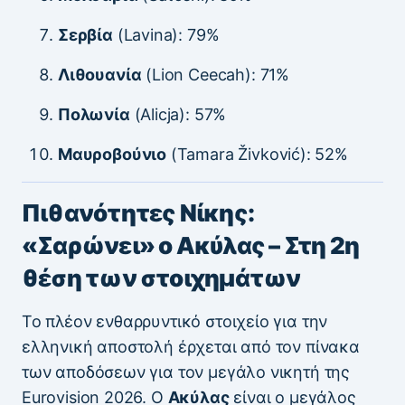
Σερβία
(Lavina): 79%
Λιθουανία
(Lion Ceecah): 71%
Πολωνία
(Alicja): 57%
Μαυροβούνιο
(Tamara Živković): 52%
Πιθανότητες Νίκης:
«Σαρώνει» ο Ακύλας – Στη 2η
θέση των στοιχημάτων
Το πλέον ενθαρρυντικό στοιχείο για την
ελληνική αποστολή έρχεται από τον πίνακα
των αποδόσεων για τον μεγάλο νικητή της
Eurovision 2026. Ο
Ακύλας
είναι ο μεγάλος