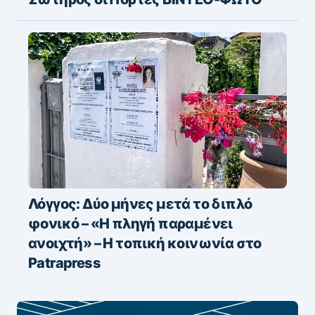
Λόγγος: Δύο μήνες μετά το διπλό
φονικό – «H πληγή παραμένει
ανοιχτή» – Η τοπική κοινωνία στο
Patrapress