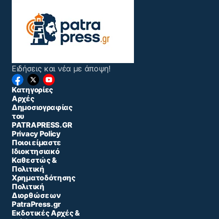
Ειδήσεις και νέα με άποψη!
Κατηγορίες
Αρχές
Δημοσιογραφίας
του
PATRAPRESS.GR
Privacy Policy
Ποιοι είμαστε
Ιδιοκτησιακό
Καθεστώς &
Πολιτική
Χρηματοδότησης
Πολιτική
Διορθώσεων
PatraPress.gr
Εκδοτικές Αρχές &