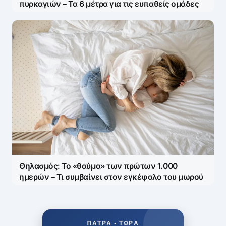
πυρκαγιών – Τα 6 μέτρα για τις ευπαθείς ομάδες
Θηλασμός: Το «θαύμα» των πρώτων 1.000
ημερών – Τι συμβαίνει στον εγκέφαλο του μωρού
ΠΆΤΡΑ • ΤΏΡΑ