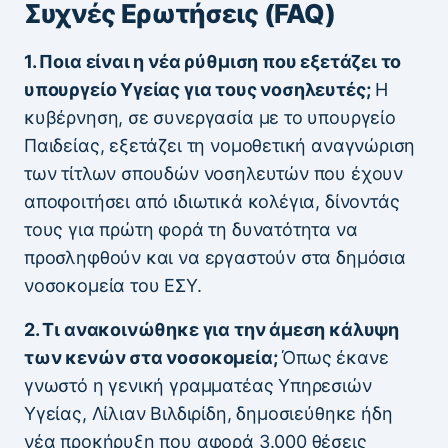
Συχνές Ερωτήσεις (FAQ)
1. Ποια είναι η νέα ρύθμιση που εξετάζει το
υπουργείο Υγείας για τους νοσηλευτές;
Η
κυβέρνηση, σε συνεργασία με το υπουργείο
Παιδείας, εξετάζει τη νομοθετική αναγνώριση
των τίτλων σπουδών νοσηλευτών που έχουν
αποφοιτήσει από ιδιωτικά κολέγια, δίνοντάς
τους για πρώτη φορά τη δυνατότητα να
προσληφθούν και να εργαστούν στα δημόσια
νοσοκομεία του ΕΣΥ.
2. Τι ανακοινώθηκε για την άμεση κάλυψη
των κενών στα νοσοκομεία;
Όπως έκανε
γνωστό η γενική γραμματέας Υπηρεσιών
Υγείας, Λίλιαν Βιλδιρίδη, δημοσιεύθηκε ήδη
νέα προκήρυξη που αφορά 3.000 θέσεις