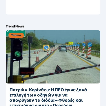
Trend News
Τοπικά
Πατρών-Κορίνθου: Η ΠΕΟ έγινε ξανά
επιλογή των οδηγών για να
αποφύγουν τα διόδια – Φθορές και
επικίνδυνα σημεία – Πρόεδροι