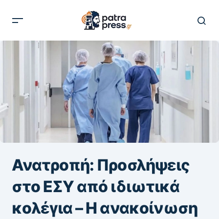
Ανατροπή: Προσλήψεις
στο ΕΣΥ από ιδιωτικά
κολέγια – Η ανακοίνωση