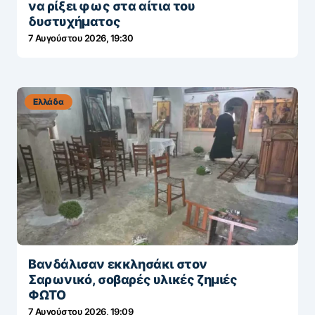
να ρίξει φως στα αίτια του
δυστυχήματος
7 Αυγούστου 2026, 19:30
Ελλάδα
Βανδάλισαν εκκλησάκι στον
Σαρωνικό, σοβαρές υλικές ζημιές
ΦΩΤΟ
7 Αυγούστου 2026, 19:09