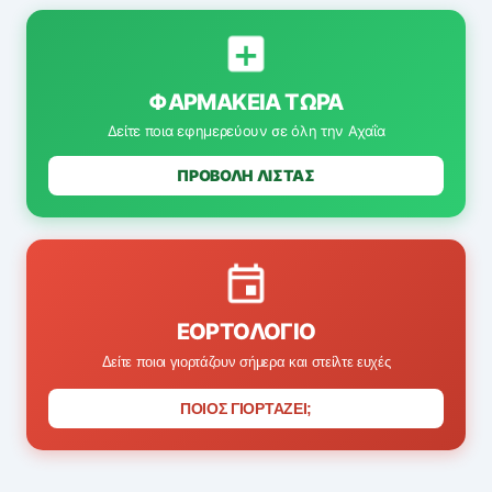
ΦΑΡΜΑΚΕΊΑ ΤΏΡΑ
Δείτε ποια εφημερεύουν σε όλη την Αχαΐα
ΠΡΟΒΟΛΗ ΛΙΣΤΑΣ
ΕΟΡΤΟΛΌΓΙΟ
Δείτε ποιοι γιορτάζουν σήμερα και στείλτε ευχές
ΠΟΙΟΣ ΓΙΟΡΤΑΖΕΙ;