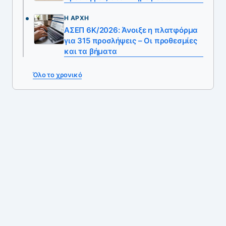
Η ΑΡΧΉ
ΑΣΕΠ 6Κ/2026: Άνοιξε η πλατφόρμα
για 315 προσλήψεις – Οι προθεσμίες
και τα βήματα
Όλο το χρονικό