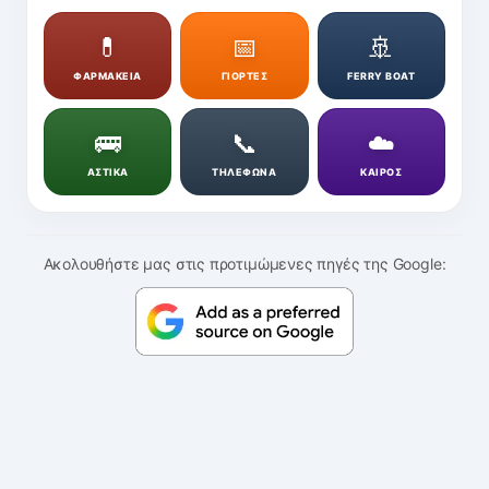
💊
📅
🚢
ΦΑΡΜΑΚΕΙΑ
ΓΙΟΡΤΕΣ
FERRY BOAT
🚌
📞
☁️
ΑΣΤΙΚΑ
ΤΗΛΕΦΩΝΑ
ΚΑΙΡΟΣ
Ακολουθήστε μας στις προτιμώμενες πηγές της Google: