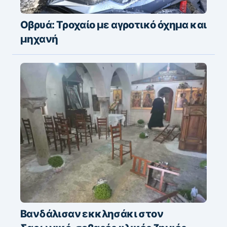
Οβρυά: Τροχαίο με αγροτικό όχημα και
μηχανή
Βανδάλισαν εκκλησάκι στον