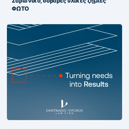
Σαρωνικό, σοβαρές υλικές ζημιές
ΦΩΤΟ