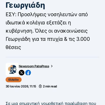
Γεωργιάδη
ΕΣΥ: Προσλήψεις νοσηλευτών από
ιδιωτικά κολέγια εξετάζει η
κυβέρνηση. Όλες οι ανακοινώσεις
Γεωργιάδη για τα πτυχία & τις 3.000
θέσεις
Newsroom PatraPress
Ελλάδα
30 Ιουνίου 2026, 11:15
2 min read
Σε μια σημαντική νομοθετική παρέμβαση που