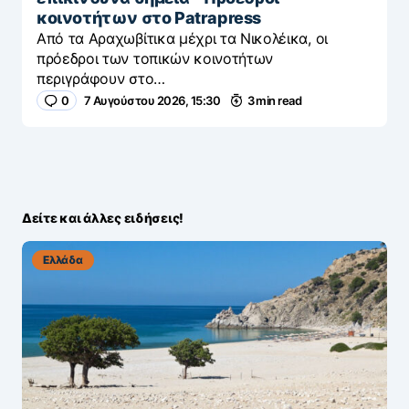
κοινοτήτων στο Patrapress
Από τα Αραχωβίτικα μέχρι τα Νικολέικα, οι
πρόεδροι των τοπικών κοινοτήτων
περιγράφουν στο…
0
7 Αυγούστου 2026, 15:30
3 min read
Δείτε και άλλες ειδήσεις!
Ελλάδα