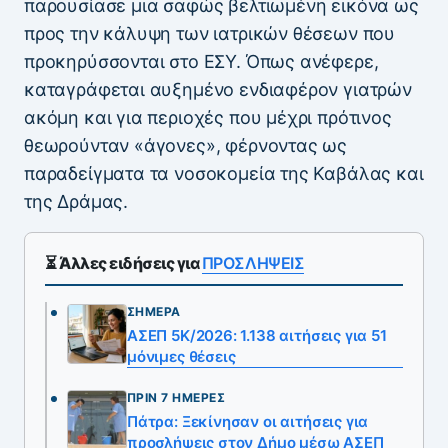
παρουσίασε μια σαφώς βελτιωμένη εικόνα ως
προς την κάλυψη των ιατρικών θέσεων που
προκηρύσσονται στο ΕΣΥ. Όπως ανέφερε,
καταγράφεται αυξημένο ενδιαφέρον γιατρών
ακόμη και για περιοχές που μέχρι πρότινος
θεωρούνταν «άγονες», φέρνοντας ως
παραδείγματα τα νοσοκομεία της Καβάλας και
της Δράμας.
⏳ Άλλες ειδήσεις για
ΠΡΟΣΛΗΨΕΙΣ
ΣΉΜΕΡΑ
ΑΣΕΠ 5Κ/2026: 1.138 αιτήσεις για 51
μόνιμες θέσεις
ΠΡΙΝ 7 ΗΜΈΡΕΣ
Πάτρα: Ξεκίνησαν οι αιτήσεις για
προσλήψεις στον Δήμο μέσω ΑΣΕΠ