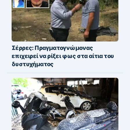
Σέρρες: Πραγματογνώμονας
επιχειρεί να ρίξει φως στα αίτια του
δυστυχήματος