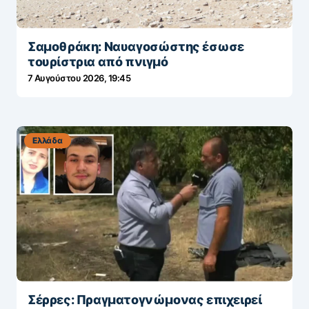
Σαμοθράκη: Nαυαγοσώστης έσωσε
τουρίστρια από πνιγμό
7 Αυγούστου 2026, 19:45
Ελλάδα
Σέρρες: Πραγματογνώμονας επιχειρεί