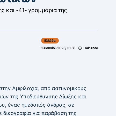
ς και -41- γραμμάρια της
Ελλάδα
13 Ιουνίου 2026, 10:56
1 min read
 στην Αμφιλοχία, από αστυνομικούς
κών της Υποδιεύθυνσης Δίωξης και
ου, ένας ημεδαπός άνδρας, σε
ε δικογραφία για παράβαση της