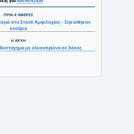
εις για
ΑΜΦΙΛΟΧΙΑ
ΠΡΙΝ 4 ΗΜΈΡΕΣ
αγιά στο Στανό Αμφιλοχίας - Σηκώθηκαν
εναέρια
Η ΑΡΧΉ
 δυστύχημα με αλυσοπρίονο σε δάσος