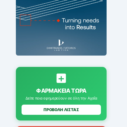
ΦΑΡΜΑΚΕΊΑ ΤΏΡΑ
Δείτε ποια εφημερεύουν σε όλη την Αχαΐα
ΠΡΟΒΟΛΗ ΛΙΣΤΑΣ