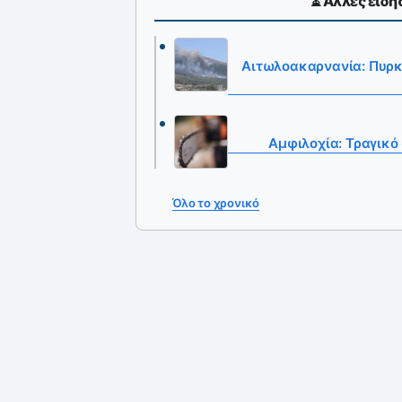
⏳ Άλλες ειδήσ
Αιτωλοακαρνανία: Πυρκ
Αμφιλοχία: Τραγικό
Όλο το χρονικό