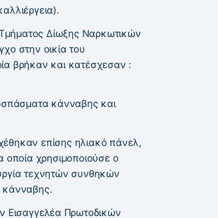
αλλιέργεια).
ου Τμήματος Δίωξης Ναρκωτικών
γχο στην οικία του
ία βρήκαν και κατέσχεσαν :
ποσπάσματα κάνναβης και
χέθηκαν επίσης ηλιακό πάνελ,
α οποία χρησιμοποιούσε ο
ουργία τεχνητών συνθηκών
ν κάνναβης.
ον Εισαγγελέα Πρωτοδικών