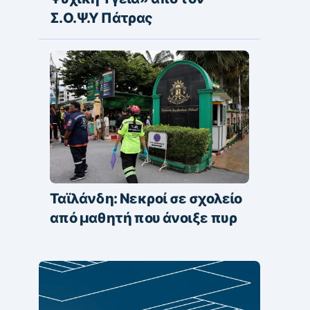
Σ.Ο.Ψ.Υ Πάτρας
Ταϊλάνδη: Νεκροί σε σχολείο
από μαθητή που άνοιξε πυρ