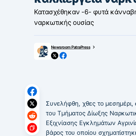
Κατασχέθηκαν -6- φυτά κάνναβη
ναρκωτικής ουσίας
Newsroom PatraPress
Συνελήφθη, χθες το μεσημέρι,
του Τμήματος Δίωξης Ναρκωτι
Εξιχνίασης Εγκλημάτων Αγρινί
βάρος του οποίου σχηματίστηκ