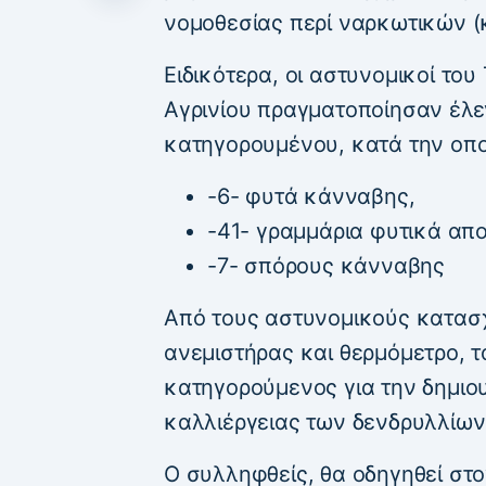
νομοθεσίας περί ναρκωτικών (κ
Ειδικότερα, οι αστυνομικοί τ
Αγρινίου πραγματοποίησαν έλε
κατηγορουμένου, κατά την οπο
-6- φυτά κάνναβης,
-41- γραμμάρια φυτικά α
-7- σπόρους κάνναβης
Από τους αστυνομικούς κατασ
ανεμιστήρας και θερμόμετρο, τ
κατηγορούμενος για την δημι
καλλιέργειας των δενδρυλλίω
Ο συλληφθείς, θα οδηγηθεί στ