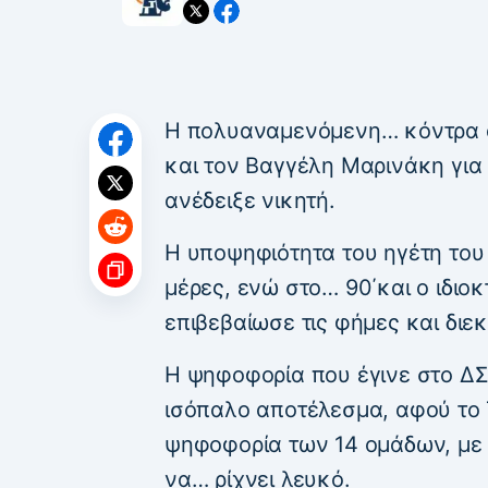
Η πολυαναμενόμενη… κόντρα 
και τον Βαγγέλη Μαρινάκη για 
ανέδειξε νικητή.
Η υποψηφιότητα του ηγέτη το
μέρες, ενώ στο… 90΄και ο ιδιο
επιβεβαίωσε τις φήμες και διε
Η ψηφοφορία που έγινε στο ΔΣ
ισόπαλο αποτέλεσμα, αφού το 
ψηφοφορία των 14 ομάδων, με
να… ρίχνει λευκό.