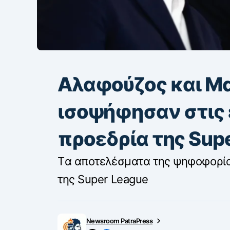
Αλαφούζος και Μ
ισοψήφησαν στις 
προεδρία της Sup
Tα αποτελέσματα της ψηφοφορία
της Super League
Newsroom PatraPress