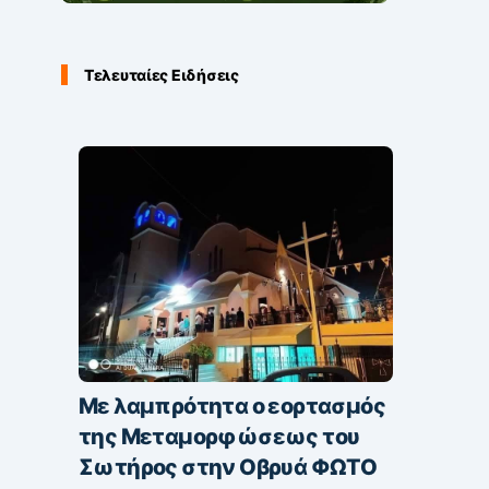
Τελευταίες Ειδήσεις
Με λαμπρότητα ο εορτασμός
της Μεταμορφώσεως του
Σωτήρος στην Οβρυά ΦΩΤΟ