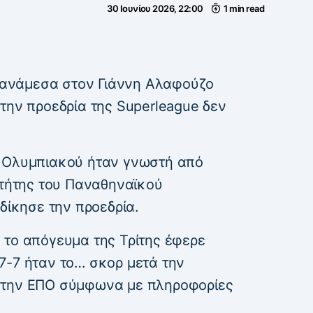
30 Ιουνίου 2026, 22:00
1 min read
ανάμεσα στον Γιάννη Αλαφούζο
την προεδρία της Superleague δεν
υ Ολυμπιακού ήταν γνωστή από
κτήτης του Παναθηναϊκού
κδίκησε την προεδρία.
 το απόγευμα της Τρίτης έφερε
7-7 ήταν το… σκορ μετά την
 την ΕΠΟ σύμφωνα με πληροφορίες