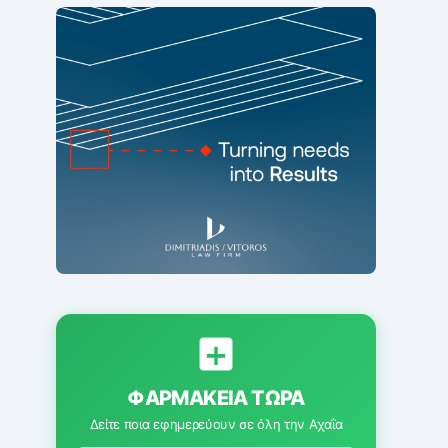
ΦΑΡΜΑΚΕΊΑ ΤΏΡΑ
Δείτε ποια εφημερεύουν σε όλη την Αχαΐα