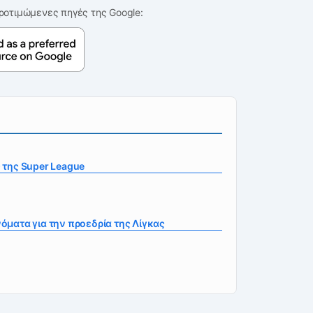
ροτιμώμενες πηγές της Google:
 της Super League
όματα για την προεδρία της Λίγκας