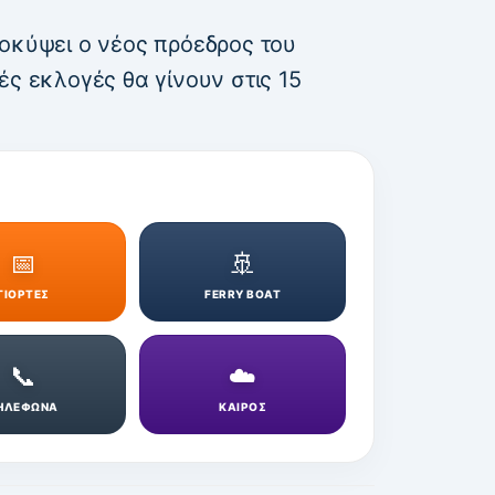
ροκύψει ο νέος πρόεδρος του
ές εκλογές θα γίνουν στις 15
📅
🚢
ΓΙΟΡΤΕΣ
FERRY BOAT
📞
☁️
ΗΛΕΦΩΝΑ
ΚΑΙΡΟΣ