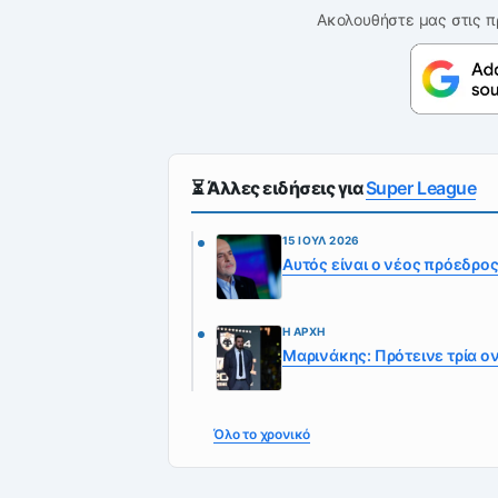
Ακολουθήστε μας στις π
⏳ Άλλες ειδήσεις για
Super League
15 ΙΟΎΛ 2026
Αυτός είναι ο νέος πρόεδρος
Η ΑΡΧΉ
Μαρινάκης: Πρότεινε τρία ον
Όλο το χρονικό