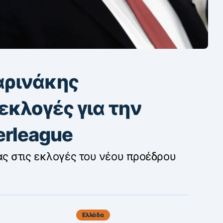
αρινάκης
εκλογές για την
erleague
ς στις εκλογές του νέου προέδρου
Ελλάδα