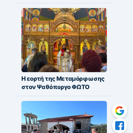
Η εορτή της Μεταμόρφωσης
στον Ψαθόπυργο ΦΩΤΟ