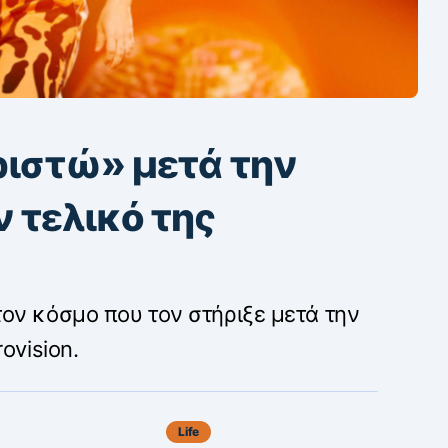
ριστώ» μετά την
 τελικό της
ον κόσμο που τον στήριξε μετά την
ovision.
Life