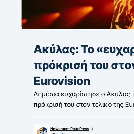
Ακύλας: Το «ευχα
πρόκρισή του στον
Eurovision
Δημόσια ευχαρίστησε ο Ακύλας τ
πρόκρισή του στον τελικό της Eur
Newsroom PatraPress