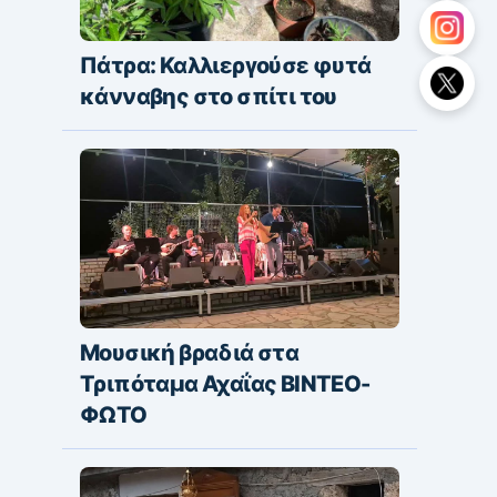
Πάτρα: Καλλιεργούσε φυτά
κάνναβης στο σπίτι του
Μουσική βραδιά στα
Τριπόταμα Αχαΐας ΒΙΝΤΕΟ-
ΦΩΤΟ