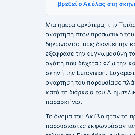
βρεθεί ο Ακύλας στη σκην
Μία ημέρα αργότερα, την Τετά
ανάρτηση στον προσωπικό του 
δηλώνοντας πως διανύει την κ
εξέφρασε την ευγνωμοσύνη του
αγάπη που δέχεται: «Ζω την κ
σκηνή της Eurovision. Ευχαρισ
ανάρτησή του παρουσίασε πλά
κατά τη διάρκεια του Α’ ημιτελ
παρασκήνια.
Το όνομα του Ακύλα ήταν το π
παρουσιαστές εκφωνούσαν τις