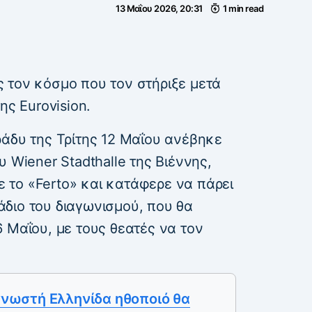
13 Μαΐου 2026, 20:31
1 min read
 τον κόσμο που τον στήριξε μετά
ης Eurovision.
ράδυ της Τρίτης 12 Μαΐου ανέβηκε
 Wiener Stadthalle της Βιέννης,
το «Ferto» και κατάφερε να πάρει
τάδιο του διαγωνισμού, που θα
 Μαΐου, με τους θεατές να τον
 γνωστή Ελληνίδα ηθοποιό θα