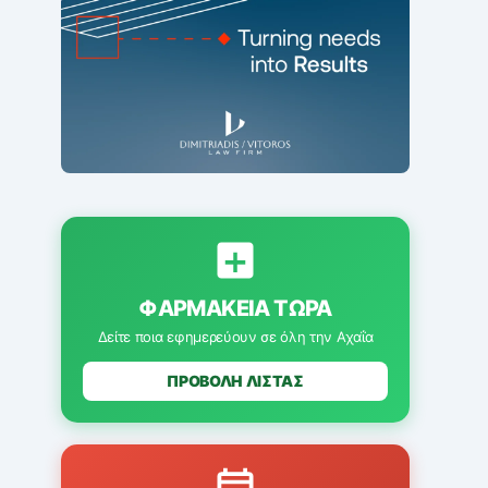
ΦΑΡΜΑΚΕΊΑ ΤΏΡΑ
Δείτε ποια εφημερεύουν σε όλη την Αχαΐα
ΠΡΟΒΟΛΗ ΛΙΣΤΑΣ