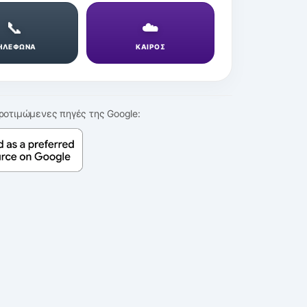
📞
☁️
ΗΛΕΦΩΝΑ
ΚΑΙΡΟΣ
ροτιμώμενες πηγές της Google: