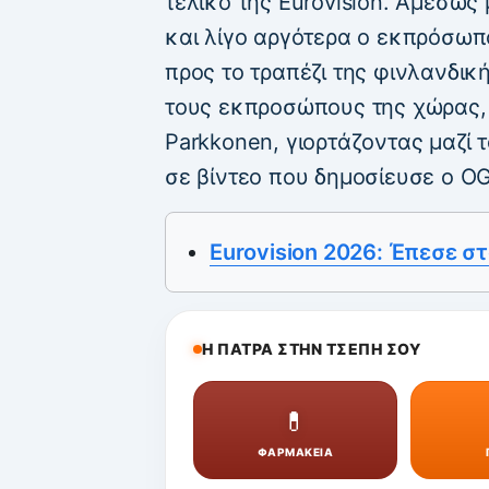
τελικό της Eurovision. Αμέσως
και λίγο αργότερα ο εκπρόσω
προς το τραπέζι της φινλανδι
τους εκπροσώπους της χώρας, 
Parkkonen, γιορτάζοντας μαζί 
σε βίντεο που δημοσίευσε ο OG
Eurovision 2026: Έπεσε σ
Η ΠΑΤΡΑ ΣΤΗΝ ΤΣΕΠΗ ΣΟΥ
💊
ΦΑΡΜΑΚΕΙΑ