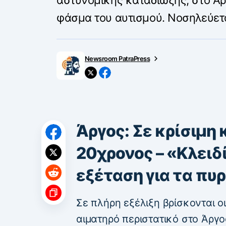
φάσμα του αυτισμού. Νοσηλεύετ
Newsroom PatraPress
Άργος: Σε κρίσιμη
20χρονος – «Κλειδί
εξέταση για τα π
Σε πλήρη εξέλιξη βρίσκονται ο
αιματηρό περιστατικό στο Άργ