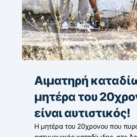
Αιματηρή καταδίω
μητέρα του 20χρ
είναι αυτιστικός!
Η μητέρα του 20χρονου που πυρ
αστυνομικής καταδίωξης, στο Άρ