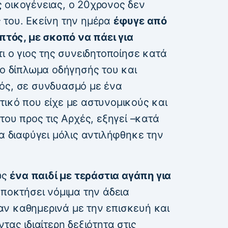
 οικογένειας, ο 20χρονος δεν
 του. Εκείνη την ημέρα
έφυγε από
ηπτός, με σκοπό να πάει για
ι ο γιος της συνειδητοποίησε κατά
το δίπλωμα οδήγησής του και
ός, σε συνδυασμό με ένα
τικό που είχε με αστυνομικούς και
του προς τις Αρχές, εξηγεί –κατά
να διαφύγει μόλις αντιλήφθηκε την
ως
ένα παιδί με τεράστια αγάπη για
αποκτήσει νόμιμα την άδεια
ν καθημερινά με την επισκευή και
τας ιδιαίτερη δεξιότητα στις