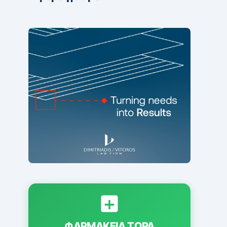
ΦΑΡΜΑΚΕΊΑ ΤΏΡΑ