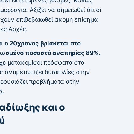
έσει εκτεταμένες βλάβες, καθώς
μορραγία. Αξίζει να σημειωθεί ότι οι
έχουν επιβεβαιωθεί ακόμη επίσημα
ιες Αρχές.
τι
ο 20χρονος βρίσκεται στο
νωσμένο ποσοστό αναπηρίας 89%.
ίχε μετακομίσει πρόσφατα στο
ς αντιμετωπίζει δυσκολίες στην
αρουσιάζει προβλήματα στην
α.
ταδίωξης και ο
ύ