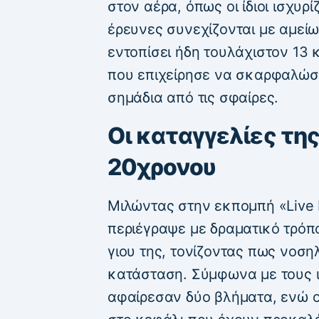
στον αέρα, όπως οι ίδιοι ισχυρί
έρευνες συνεχίζονται με αμείω
εντοπίσει ήδη τουλάχιστον 13
που επιχείρησε να σκαρφαλώσε
σημάδια από τις σφαίρες.
Οι καταγγελίες τη
20χρονου
Μιλώντας στην εκπομπή «Live
περιέγραψε με δραματικό τρόπ
γιου της, τονίζοντας πως νοσηλ
κατάσταση. Σύμφωνα με τους ισ
αφαίρεσαν δύο βλήματα, ενώ 