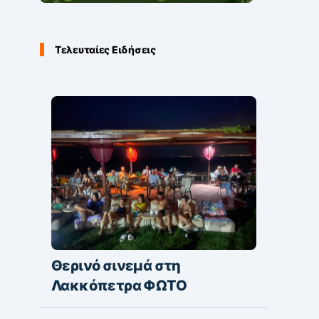
Τελευταίες Ειδήσεις
Θερινό σινεμά στη
Λακκόπετρα ΦΩΤΟ