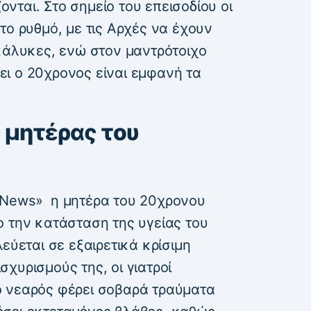
ζονται. Στο σημείο του επεισοδίου οι
το ρυθμό, με τις Αρχές να έχουν
 κάλυκες, ενώ στον μαντρότοιχο
ι ο 20χρονος είναι εμφανή τα
ς μητέρας του
 News» η μητέρα του 20χρονου
ο την κατάσταση της υγείας του
εύεται σε εξαιρετικά κρίσιμη
χυρισμούς της, οι γιατροί
ο νεαρός φέρει σοβαρά τραύματα