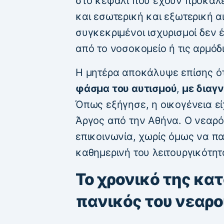
στο κεφάλι που έχουν προκαλ
και εσωτερική και εξωτερική αι
συγκεκριμένοι ισχυρισμοί δεν 
από το νοσοκομείο ή τις αρμόδ
Η μητέρα αποκάλυψε επίσης ό
φάσμα του αυτισμού
,
με διαγ
Όπως εξήγησε, η οικογένεια ε
Άργος από την Αθήνα. Ο νεαρό
επικοινωνία, χωρίς όμως να π
καθημερινή του λειτουργικότητ
Το χρονικό της κα
πανικός του νεαρο