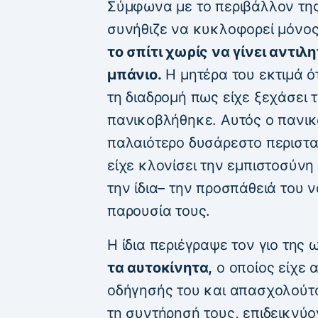
Σύμφωνα με το περιβάλλον της
συνήθιζε να κυκλοφορεί μόνος
το σπίτι χωρίς να γίνει αντιλ
μπάνιο.
Η μητέρα του εκτιμά ότ
τη διαδρομή πως είχε ξεχάσει 
πανικοβλήθηκε. Αυτός ο πανικ
παλαιότερο δυσάρεστο περιστα
είχε κλονίσει την εμπιστοσύνη 
την ίδια– την προσπάθειά του 
παρουσία τους.
Η ίδια περιέγραψε τον γιο της 
τα αυτοκίνητα,
ο οποίος είχε 
οδήγησής του και απασχολούτα
τη συντήρησή τους, επιδεικνύον