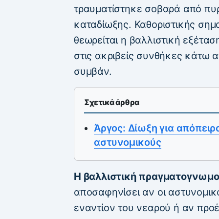
τραυματίστηκε σοβαρά από πυρ
καταδίωξης. Καθοριστικής σημ
θεωρείται η βαλλιστική εξέτασ
στις ακριβείς συνθήκες κάτω α
συμβάν.
Σχετικά άρθρα
Άργος: Δίωξη για απόπει
αστυνομικούς
Η βαλλιστική πραγματογνωμ
αποσαφηνίσει αν οι αστυνομικ
εναντίον του νεαρού ή αν προ