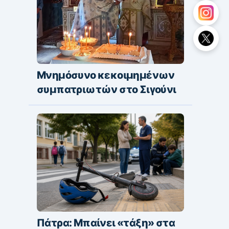
Μνημόσυνο κεκοιμημένων
συμπατριωτών στο Σιγούνι
Πάτρα: Μπαίνει «τάξη» στα