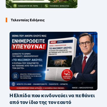
Τελευταίες Ειδήσεις
Η Ελπίδα που κινδυνεύει να πεθάνει
από τον ίδιο της τον εαυτό