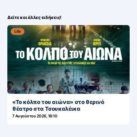
Δείτε και άλλες ειδήσεις!
Life
«Το κόλπο του αιώνα» στο θερινό
θέατρο στα Τσουκαλέικα
7 Αυγούστου 2026, 18:10