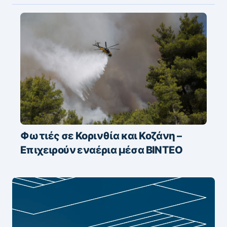
Φωτιές σε Κορινθία και Κοζάνη –
Επιχειρούν εναέρια μέσα ΒΙΝΤΕΟ