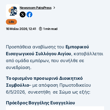
Newsroom PatraPress
Life
16 Μαΐου 2026, 12:41
1 min read
Προσπάθεια αναβίωσης του
Εμπορικού
Εισαγωγικού Συλλόγου Αιγίου
, καταβάλλεται
από ομάδα εμπόρων, που συνήλθε σε
συνεδρίαση.
Το ορισμένο προσωρινό Διοικητικό
Συμβούλιο
– με απόφαση Πρωοτοδικείου
6/5/2026, συνεστήθη σε Σώμα ως εξής:
Πρόεδρος Βαγγέλης Ευαγγελίου