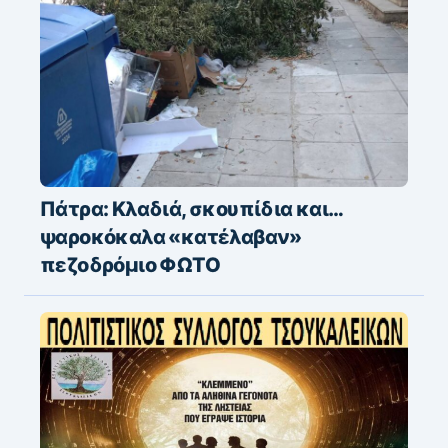
Πάτρα: Κλαδιά, σκουπίδια και…
ψαροκόκαλα «κατέλαβαν»
πεζοδρόμιο ΦΩΤΟ