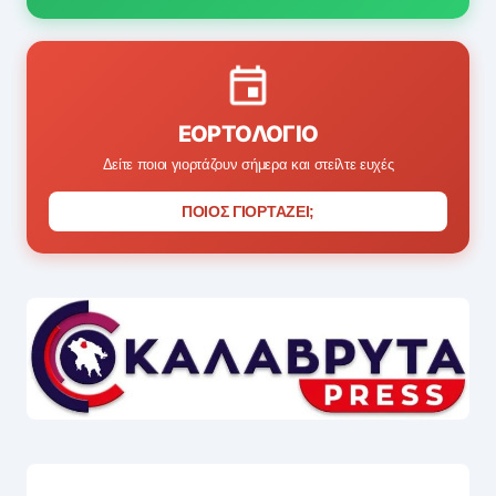
ΕΟΡΤΟΛΌΓΙΟ
Δείτε ποιοι γιορτάζουν σήμερα και στείλτε ευχές
ΠΟΙΟΣ ΓΙΟΡΤΑΖΕΙ;