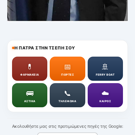
Η ΠΑΤΡΑ ΣΤΗΝ ΤΣΕΠΗ ΣΟΥ
💊
📅
🚢
ΦΑΡΜΑΚΕΙΑ
ΓΙΟΡΤΕΣ
FERRY BOAT
🚌
📞
☁️
ΑΣΤΙΚΑ
ΤΗΛΕΦΩΝΑ
ΚΑΙΡΟΣ
Ακολουθήστε μας στις προτιμώμενες πηγές της Google: