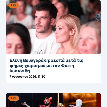
Life
Ελένη Βουλγαράκη: Ξεσπά μετά τις
φήμες χωρισμού με τον Φώτη
Ιωαννίδη
7 Αυγούστου 2026, 17:30
Life