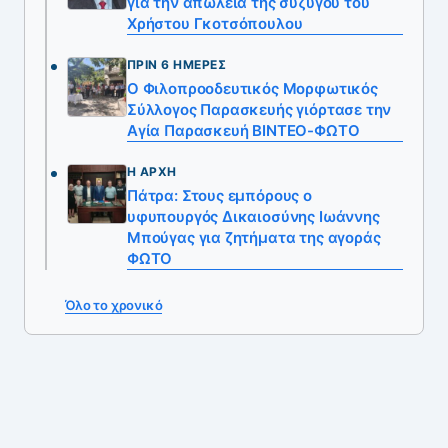
για την απώλεια της συζύγου του
Χρήστου Γκοτσόπουλου
ΠΡΙΝ 6 ΗΜΈΡΕΣ
Ο Φιλοπροοδευτικός Μορφωτικός
Σύλλογος Παρασκευής γιόρτασε την
Αγία Παρασκευή ΒΙΝΤΕΟ-ΦΩΤΟ
Η ΑΡΧΉ
Πάτρα: Στους εμπόρους ο
υφυπουργός Δικαιοσύνης Ιωάννης
Μπούγας για ζητήματα της αγοράς
ΦΩΤΟ
Όλο το χρονικό