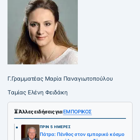
Γ.Γραμματέας Μαρία Παναγιωτοπούλου
Ταμίας Ελένη Φειδάκη
⏳ Άλλες ειδήσεις για
ΕΜΠΟΡΙΚΟΣ
ΠΡΙΝ 5 ΗΜΈΡΕΣ
Πάτρα: Πένθος στον εμπορικό κόσμο