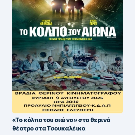
«Το κόλπο του αιώνα» στο θερινό
θέατρο στα Τσουκαλέικα