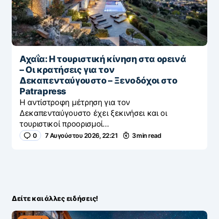
Αχαΐα: Η τουριστική κίνηση στα ορεινά
– Οι κρατήσεις για τον
Δεκαπενταύγουστο – Ξενοδόχοι στο
Patrapress
Η αντίστροφη μέτρηση για τον
Δεκαπενταύγουστο έχει ξεκινήσει και οι
τουριστικοί προορισμοί…
0
7 Αυγούστου 2026, 22:21
3 min read
Δείτε και άλλες ειδήσεις!