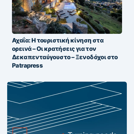
Αχαΐα: Η τουριστική κίνηση στα
ορεινά – Οι κρατήσεις για τον
Δεκαπενταύγουστο – Ξενοδόχοι στο
Patrapress