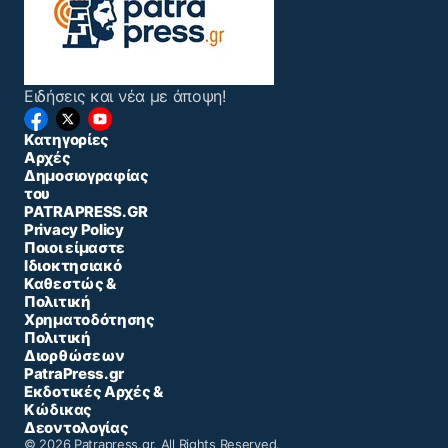
Ειδήσεις και νέα με άποψη!
Κατηγορίες
Αρχές
Δημοσιογραφίας
του
PATRAPRESS.GR
Privacy Policy
Ποιοι είμαστε
Ιδιοκτησιακό
Καθεστώς &
Πολιτική
Χρηματοδότησης
Πολιτική
Διορθώσεων
PatraPress.gr
Εκδοτικές Αρχές &
Κώδικας
Δεοντολογίας
© 2026 Patrapress.gr. All Rights Reserved.