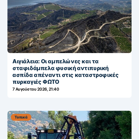
Αιγιάλεια: Οι αμπελώνες και τα
σταφιδάμπελα φυσική αντιπυρική
ασπίδα απέναντι στις καταστροφικές
πυρκαγιές ΦΩΤΟ
7 Αυγούστου 2026, 21:40
Τοπικά