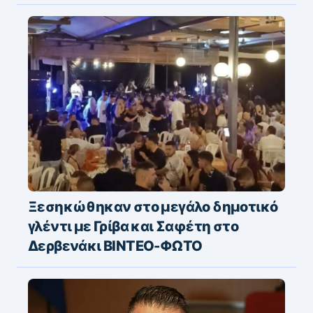
Ξεσηκώθηκαν στο μεγάλο δημοτικό
γλέντι με Γρίβα και Σαφέτη στο
Δερβενάκι ΒΙΝΤΕΟ-ΦΩΤΟ