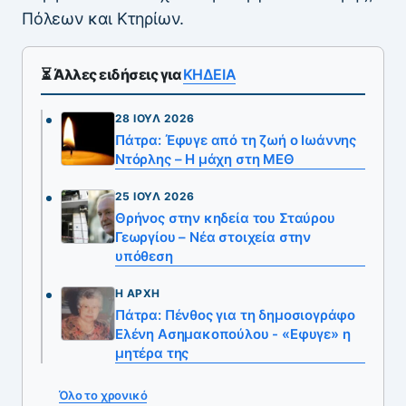
Πόλεων και Κτηρίων.
⏳ Άλλες ειδήσεις για
ΚΗΔΕΙΑ
28 ΙΟΎΛ 2026
Πάτρα: Έφυγε από τη ζωή ο Ιωάννης
Ντόρλης – Η μάχη στη ΜΕΘ
25 ΙΟΎΛ 2026
Θρήνος στην κηδεία του Σταύρου
Γεωργίου – Νέα στοιχεία στην
υπόθεση
Η ΑΡΧΉ
Πάτρα: Πένθος για τη δημοσιογράφο
Ελένη Ασημακοπούλου - «Εφυγε» η
μητέρα της
Όλο το χρονικό