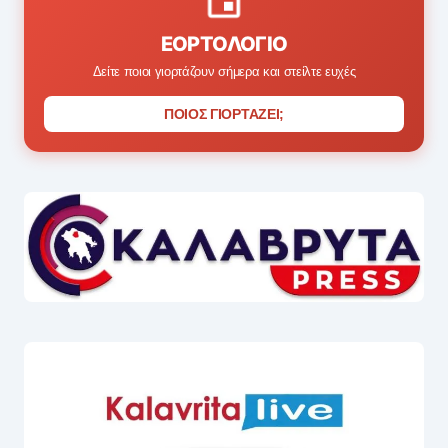
ΕΟΡΤΟΛΌΓΙΟ
Δείτε ποιοι γιορτάζουν σήμερα και στείλτε ευχές
ΠΟΙΟΣ ΓΙΟΡΤΑΖΕΙ;