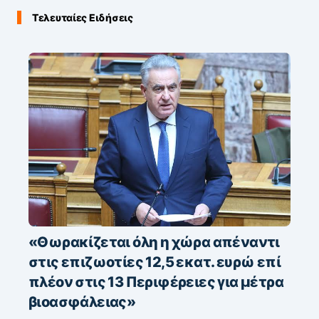
Τελευταίες Ειδήσεις
«Θωρακίζεται όλη η χώρα απέναντι
στις επιζωοτίες 12,5 εκατ. ευρώ επί
πλέον στις 13 Περιφέρειες για μέτρα
βιοασφάλειας»