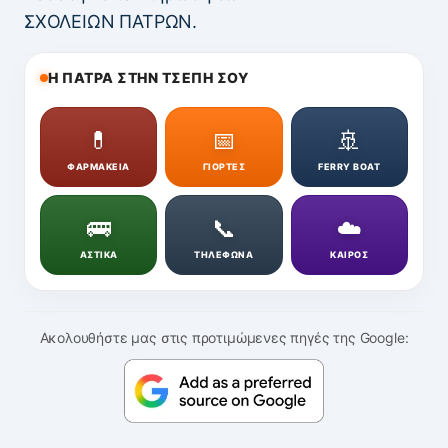
ΣΧΟΛΕΙΩΝ ΠΑΤΡΩΝ.
Η ΠΑΤΡΑ ΣΤΗΝ ΤΣΕΠΗ ΣΟΥ
💊
📅
🚢
ΦΑΡΜΑΚΕΙΑ
ΓΙΟΡΤΕΣ
FERRY BOAT
🚌
📞
☁️
ΑΣΤΙΚΑ
ΤΗΛΕΦΩΝΑ
ΚΑΙΡΟΣ
Ακολουθήστε μας στις προτιμώμενες πηγές της Google: