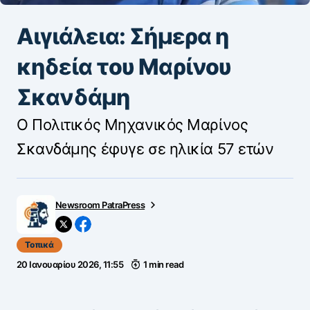
Αιγιάλεια: Σήμερα η
κηδεία του Μαρίνου
Σκανδάμη
Ο Πολιτικός Μηχανικός Μαρίνος
Σκανδάμης έφυγε σε ηλικία 57 ετών
Newsroom PatraPress
Τοπικά
20 Ιανουαρίου 2026, 11:55
1 min read