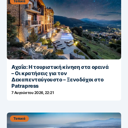
Τοπικά
Αχαΐα: Η τουριστική κίνηση στα ορεινά
– Οι κρατήσεις για τον
Δεκαπενταύγουστο – Ξενοδόχοι στο
Patrapress
7 Αυγούστου 2026, 22:21
Τοπικά