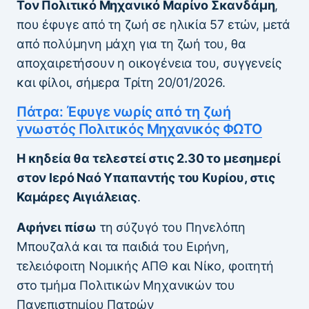
Τον Πολιτικό Μηχανικό Μαρίνο Σκανδάμη
,
που έφυγε από τη ζωή σε ηλικία 57 ετών, μετά
από πολύμηνη μάχη για τη ζωή του, θα
αποχαιρετήσουν η οικογένεια του, συγγενείς
και φίλοι, σήμερα Τρίτη 20/01/2026.
Πάτρα: Έφυγε νωρίς από τη ζωή
γνωστός Πολιτικός Μηχανικός ΦΩΤΟ
Η κηδεία θα τελεστεί στις 2.30 το μεσημερί
στον Ιερό Ναό Υπαπαντής του Κυρίου, στις
Καμάρες Αιγιάλειας
.
Αφήνει πίσω
τη σύζυγό του Πηνελόπη
Μπουζαλά και τα παιδιά του Ειρήνη,
τελειόφοιτη Νομικής ΑΠΘ και Νίκο, φοιτητή
στο τμήμα Πολιτικών Μηχανικών του
Πανεπιστημίου Πατρών