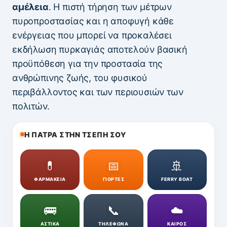
αμέλεια
. Η πιστή τήρηση των μέτρων
πυροπροστασίας και η αποφυγή κάθε
ενέργειας που μπορεί να προκαλέσει
εκδήλωση πυρκαγιάς αποτελούν βασική
προϋπόθεση για την προστασία της
ανθρώπινης ζωής, του φυσικού
περιβάλλοντος και των περιουσιών των
πολιτών.
Η ΠΑΤΡΑ ΣΤΗΝ ΤΣΕΠΗ ΣΟΥ
💊
📅
🚢
ΦΑΡΜΑΚΕΙΑ
ΓΙΟΡΤΕΣ
FERRY BOAT
🚌
📞
☁️
ΑΣΤΙΚΑ
ΤΗΛΕΦΩΝΑ
ΚΑΙΡΟΣ