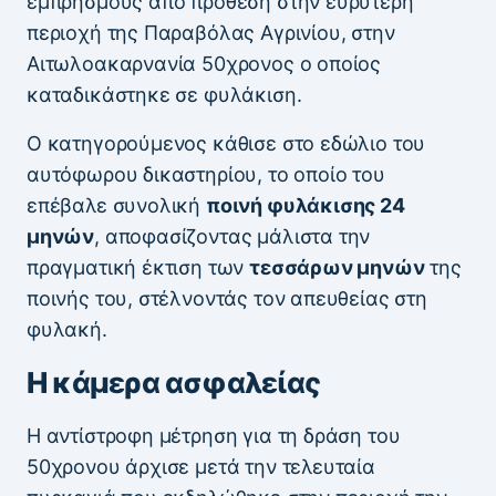
εμπρησμούς από πρόθεση στην ευρύτερη
περιοχή της Παραβόλας Αγρινίου, στην
Αιτωλοακαρνανία 50χρονος ο οποίος
καταδικάστηκε σε φυλάκιση.
Ο κατηγορούμενος κάθισε στο εδώλιο του
αυτόφωρου δικαστηρίου, το οποίο του
επέβαλε συνολική
ποινή φυλάκισης 24
μηνών
, αποφασίζοντας μάλιστα την
πραγματική έκτιση των
τεσσάρων μηνών
της
ποινής του, στέλνοντάς τον απευθείας στη
φυλακή.
Η κάμερα ασφαλείας
Η αντίστροφη μέτρηση για τη δράση του
50χρονου άρχισε μετά την τελευταία