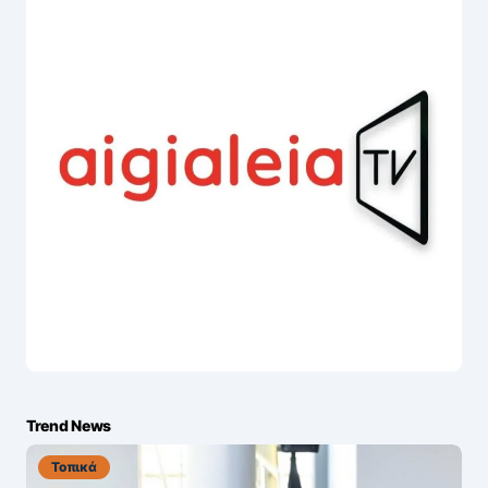
Trend News
Τοπικά