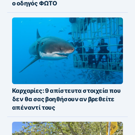
ο οδηγός ΦΩΤΟ
Καρχαρίες: 9 απίστευτα στοιχεία που
δεν θα σας βοηθήσουν αν βρεθείτε
απέναντί τους