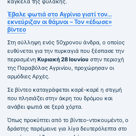
κάγκελα της φυλακής.
Έβαλε φωτιά στο Αγρίνιο γιατί τον…
εκνεύριζαν οι θάμνοι – Τον «έδωσε»
βίντεο
Στη σύλληψη ενός 50χρονου άνδρα, ο οποίος
ευθύνεται για την πυρκαγιά που ξέσπασε την
περασμένη
Κυριακή 28 Ιουνίου
στην περιοχή
της Παραβόλας Αγρινίου, προχώρησαν οι
αρμόδιες Αρχές.
Σε βίντεο καταγράφεται καρέ-καρέ η στιγμή
που πλησιάζει στην άκρη του δρόμου και
ανάβει φωτιά σε ξερά χόρτα.
Όπως προκύπτει από το βίντεο-ντοκουμέντο, ο
δράστης παρέμεινε για λίγα δευτερόλεπτα στο