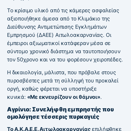
Το κρίσιμο υλικό από τις κάμερες ασφαλείας
αξιοποιήθηκε άμεσα από το Κλιμάκιο της
Διεύθυνσης Αντιμετώπισης Εγκλημάτων
Εμπρησμού (ΔΑΕΕ) Αιτωλοακαρνανίας. Οι
έμπειροι αξιωματικοί κατάφεραν μέσα σε
σύντομο χρονικό διάστημα να ταυτοποιήσουν
τον 50χρονο και να του φορέσουν χειροπέδες.
Η δικαιολογία, μάλιστα, που πρόβαλε στους
πυροσβέστες μετά τη σύλληψή του προκαλεί
οργή, καθώς φέρεται να υποστήριξε
κυνικά:
«Με εκνευρίζουν οι θάμνοι»
.
Αγρίνιo: Συνελήφθη εμπρηστής που
ομολόγησε τέσσερις πυρκαγιές
Το Α.Κ.Α.Ε.Ε. Αιτωλοακαρνανίας
επιλήφθηκε