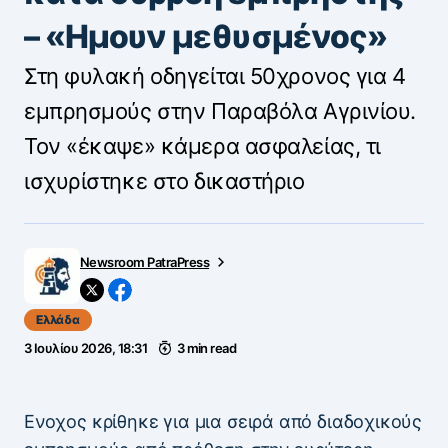
– «Ημουν μεθυσμένος»
Στη φυλακή οδηγείται 50χρονος για 4
εμπρησμούς στην Παραβόλα Αγρινίου.
Τον «έκαψε» κάμερα ασφαλείας, τι
ισχυρίστηκε στο δικαστήριο
Newsroom PatraPress
Ελλάδα
3 Ιουλίου 2026, 18:31
3 min read
Eνοχος κρίθηκε για μια σειρά από διαδοχικούς