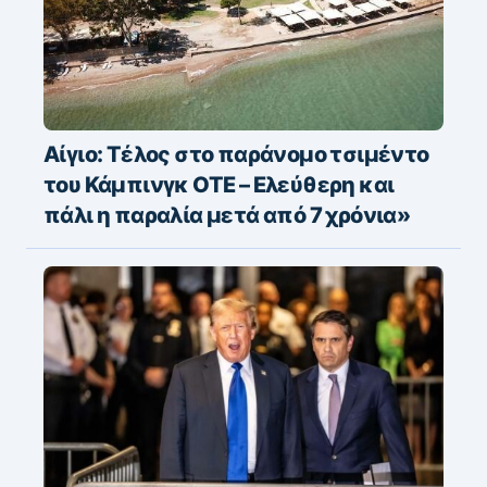
Αίγιο: Τέλος στο παράνομο τσιμέντο
του Κάμπινγκ ΟΤΕ – Ελεύθερη και
πάλι η παραλία μετά από 7 χρόνια»