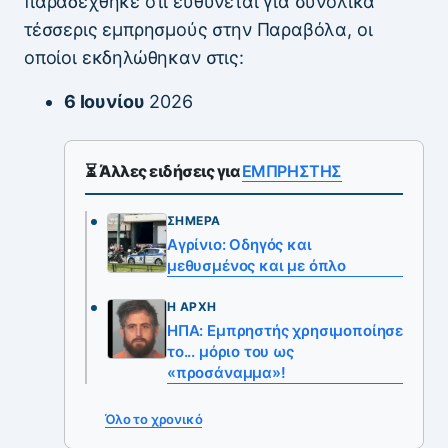
παραδέχθηκε ότι ευθύνεται για συνολικά
τέσσερις εμπρησμούς στην Παραβόλα, οι
οποίοι εκδηλώθηκαν στις:
6 Ιουνίου
2026
⏳ Άλλες ειδήσεις για
ΕΜΠΡΗΣΤΗΣ
ΣΉΜΕΡΑ
Αγρίνιο: Οδηγός και
μεθυσμένος και με όπλο
Η ΑΡΧΉ
ΗΠΑ: Εμπρηστής χρησιμοποίησε
το... μόριο του ως
«προσάναμμα»!
Όλο το χρονικό