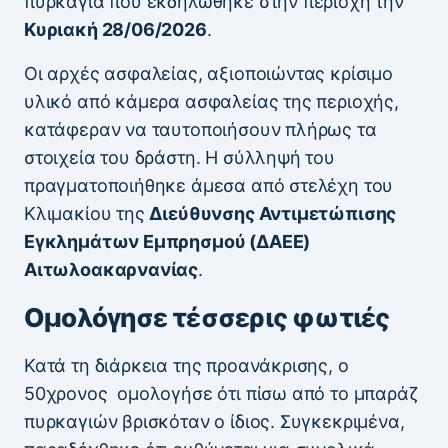
πυρκαγιά που εκδηλώθηκε στην περιοχή την
Κυριακή 28/06/2026
.
Οι αρχές ασφαλείας, αξιοποιώντας κρίσιμο
υλικό από κάμερα ασφαλείας της περιοχής,
κατάφεραν να ταυτοποιήσουν πλήρως τα
στοιχεία του δράστη. Η σύλληψή του
πραγματοποιήθηκε άμεσα από στελέχη του
Κλιμακίου της
Διεύθυνσης Αντιμετώπισης
Εγκλημάτων Εμπρησμού (ΔΑΕΕ)
Αιτωλοακαρνανίας
.
Ομολόγησε τέσσερις φωτιές
Κατά τη διάρκεια της προανάκρισης, ο
50χρονος ομολογήσε ότι πίσω από το μπαράζ
πυρκαγιών βρισκόταν ο ίδιος. Συγκεκριμένα,