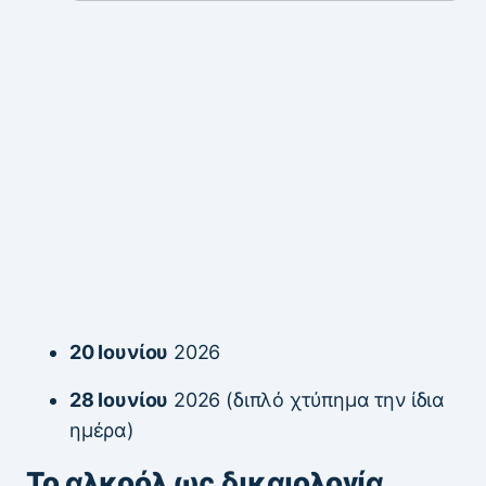
20 Ιουνίου
2026
28 Ιουνίου
2026 (διπλό χτύπημα την ίδια
ημέρα)
Το αλκοόλ ως δικαιολογία