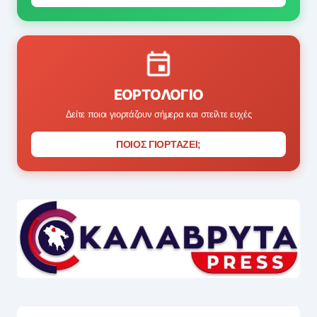
ΕΟΡΤΟΛΌΓΙΟ
Δείτε ποιοι γιορτάζουν σήμερα και στείλτε ευχές
ΠΟΙΟΣ ΓΙΟΡΤΑΖΕΙ;