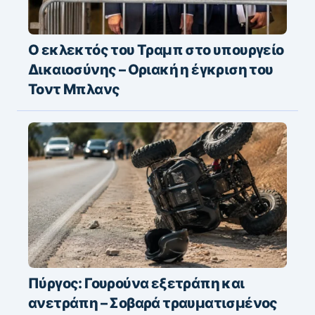
Ο εκλεκτός του Τραμπ στο υπουργείο
Δικαιοσύνης – Οριακή η έγκριση του
Τοντ Μπλανς
Πύργος: Γουρούνα εξετράπη και
ανετράπη – Σοβαρά τραυματισμένος