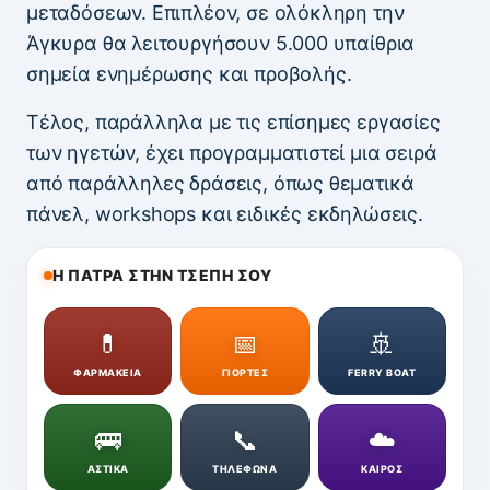
μεταδόσεων. Επιπλέον, σε ολόκληρη την
Άγκυρα θα λειτουργήσουν 5.000 υπαίθρια
σημεία ενημέρωσης και προβολής.
Τέλος, παράλληλα με τις επίσημες εργασίες
των ηγετών, έχει προγραμματιστεί μια σειρά
από παράλληλες δράσεις, όπως θεματικά
πάνελ, workshops και ειδικές εκδηλώσεις.
Η ΠΑΤΡΑ ΣΤΗΝ ΤΣΕΠΗ ΣΟΥ
💊
📅
🚢
ΦΑΡΜΑΚΕΙΑ
ΓΙΟΡΤΕΣ
FERRY BOAT
🚌
📞
☁️
ΑΣΤΙΚΑ
ΤΗΛΕΦΩΝΑ
ΚΑΙΡΟΣ