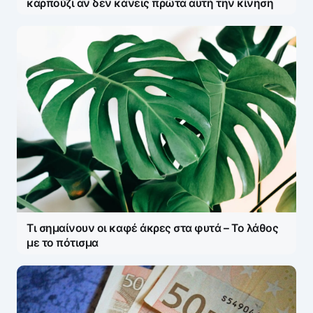
καρπούζι αν δεν κάνεις πρώτα αυτή την κίνηση
Τι σημαίνουν οι καφέ άκρες στα φυτά – Το λάθος
με το πότισμα