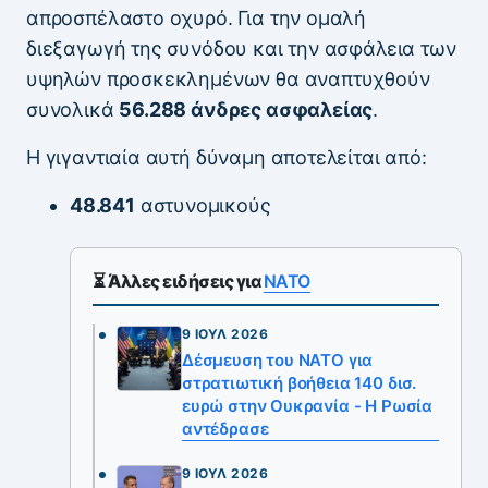
απροσπέλαστο οχυρό. Για την ομαλή
διεξαγωγή της συνόδου και την ασφάλεια των
υψηλών προσκεκλημένων θα αναπτυχθούν
συνολικά
56.288 άνδρες ασφαλείας
.
Η γιγαντιαία αυτή δύναμη αποτελείται από:
48.841
αστυνομικούς
⏳ Άλλες ειδήσεις για
ΝΑΤΟ
9 ΙΟΎΛ 2026
Δέσμευση του NATO για
στρατιωτική βοήθεια 140 δισ.
ευρώ στην Ουκρανία - Η Ρωσία
αντέδρασε
9 ΙΟΎΛ 2026