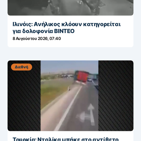
Ιλινόις: Ανήλικος κλόουν κατηγορείται
για δολοφονία ΒΙΝΤΕΟ
8 Αυγούστου 2026, 07:40
Διεθνή
Τουρκία: Νταλίκα μπήκε στο αντίθετο