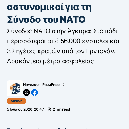
αστυνομικοί για τη
Σύνοδο του ΝΑΤΟ
Σύνοδος ΝΑΤΟ στην Άγκυρα: Στο πόδι
περισσότεροι από 56.000 ένστολοι και
32 ηγέτες κρατών υπό τον Ερντογάν.
Δρακόντεια μέτρα ασφαλείας
Newsroom PatraPress
Διεθνή
5 Ιουλίου 2026, 20:47
2 min read