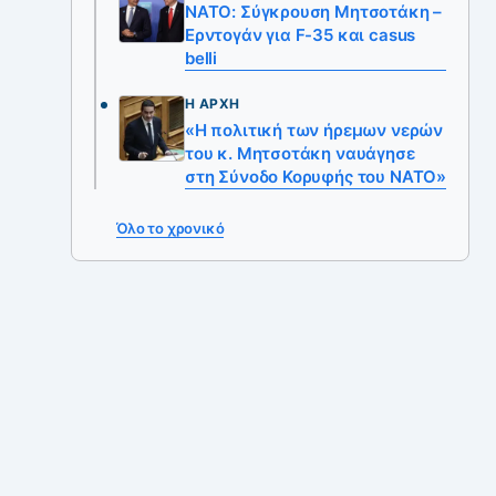
ΝΑΤΟ: Σύγκρουση Μητσοτάκη –
Ερντογάν για F-35 και casus
belli
Η ΑΡΧΉ
«Η πολιτική των ήρεμων νερών
του κ. Μητσοτάκη ναυάγησε
στη Σύνοδο Κορυφής του ΝΑΤΟ»
Όλο το χρονικό