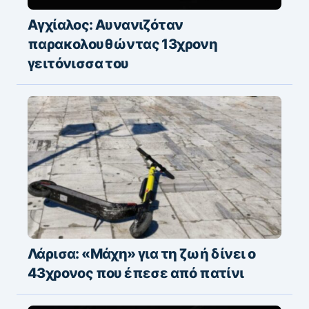
Αγχίαλος: Αυνανιζόταν
παρακολουθώντας 13χρονη
γειτόνισσα του
Λάρισα: «Μάχη» για τη ζωή δίνει ο
43χρονος που έπεσε από πατίνι