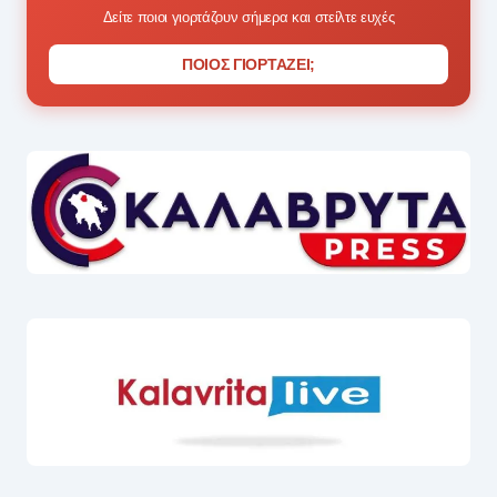
Δείτε ποιοι γιορτάζουν σήμερα και στείλτε ευχές
ΠΟΙΟΣ ΓΙΟΡΤΑΖΕΙ;