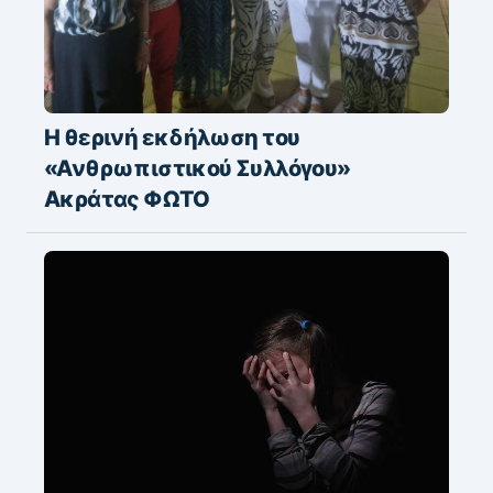
Η θερινή εκδήλωση του
«Ανθρωπιστικού Συλλόγου»
Ακράτας ΦΩΤΟ