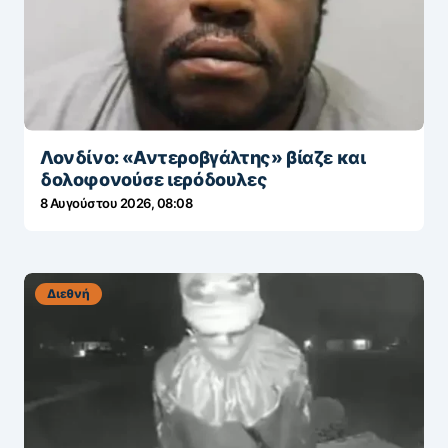
Λονδίνο: «Αντεροβγάλτης» βίαζε και
δολοφονούσε ιερόδουλες
8 Αυγούστου 2026, 08:08
Διεθνή