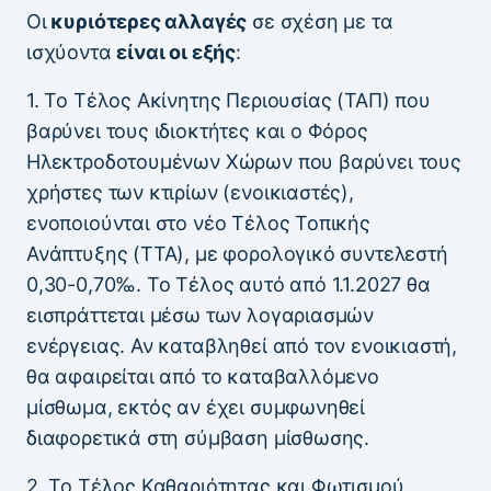
Οι
κυριότερες αλλαγές
σε σχέση με τα
ισχύοντα
είναι οι εξής
:
1. Το Τέλος Ακίνητης Περιουσίας (ΤΑΠ) που
βαρύνει τους ιδιοκτήτες και ο Φόρος
Ηλεκτροδοτουμένων Χώρων που βαρύνει τους
χρήστες των κτιρίων (ενοικιαστές),
ενοποιούνται στο νέο Τέλος Τοπικής
Ανάπτυξης (ΤΤΑ), με φορολογικό συντελεστή
0,30-0,70‰. Το Τέλος αυτό από 1.1.2027 θα
εισπράττεται μέσω των λογαριασμών
ενέργειας. Αν καταβληθεί από τον ενοικιαστή,
θα αφαιρείται από το καταβαλλόμενο
μίσθωμα, εκτός αν έχει συμφωνηθεί
διαφορετικά στη σύμβαση μίσθωσης.
2. Το Τέλος Καθαριότητας και Φωτισμού