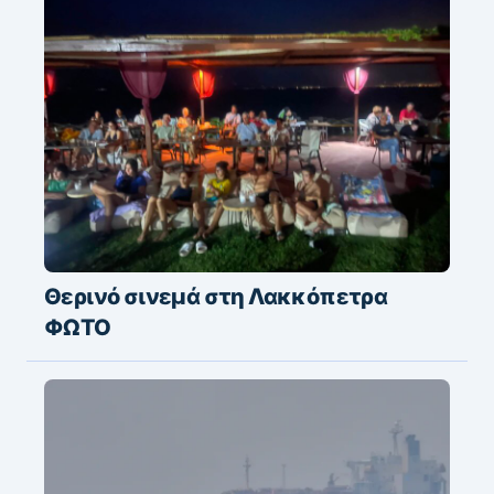
Θερινό σινεμά στη Λακκόπετρα
ΦΩΤΟ