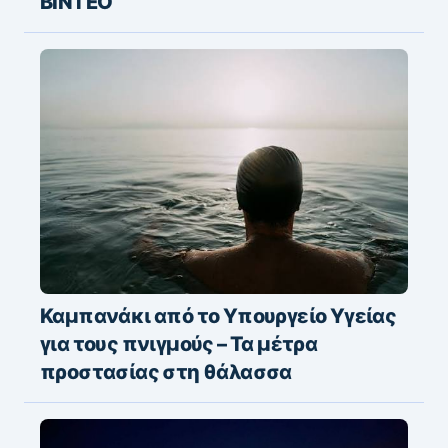
ΒΙΝΤΕΟ
Καμπανάκι από το Υπουργείο Υγείας
για τους πνιγμούς – Τα μέτρα
προστασίας στη θάλασσα