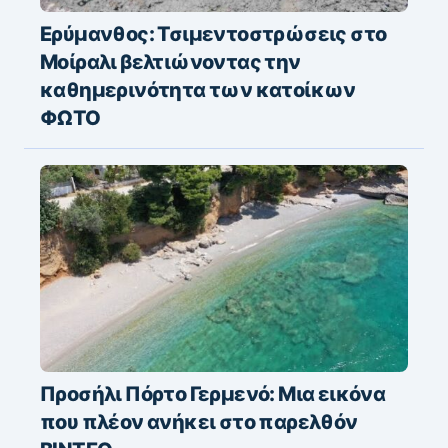
Ερύμανθος: Τσιμεντοστρώσεις στο
Μοίραλι βελτιώνοντας την
καθημερινότητα των κατοίκων
ΦΩΤΟ
Προσήλι Πόρτο Γερμενό: Μια εικόνα
που πλέον ανήκει στο παρελθόν