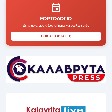
ΕΟΡΤΟΛΌΓΙΟ
Δείτε ποιοι γιορτάζουν σήμερα και στείλτε ευχές
ΠΟΙΟΣ ΓΙΟΡΤΑΖΕΙ;