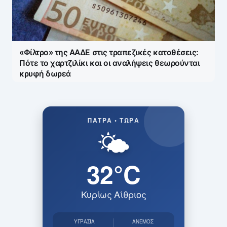
«Φίλτρο» της ΑΑΔΕ στις τραπεζικές καταθέσεις:
Πότε το χαρτζιλίκι και οι αναλήψεις θεωρούνται
κρυφή δωρεά
ΠΆΤΡΑ • ΤΏΡΑ
🌤️
32°C
Κυρίως Αίθριος
ΥΓΡΑΣΊΑ
ΆΝΕΜΟΣ