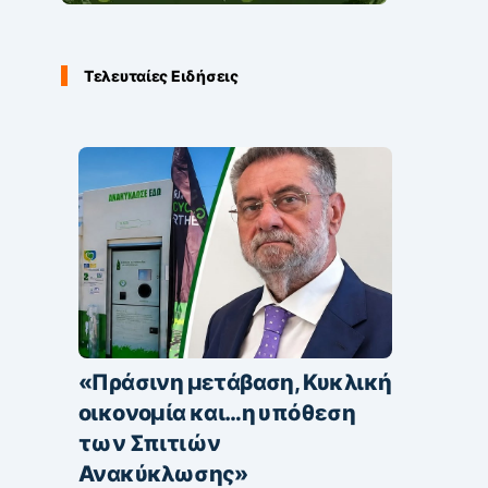
Τελευταίες Ειδήσεις
«Πράσινη μετάβαση, Κυκλική
οικονομία και…η υπόθεση
των Σπιτιών
Ανακύκλωσης»