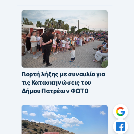
Γιορτή λήξης με συναυλία για
τις Κατασκηνώσεις του
Δήμου Πατρέων ΦΩΤ0