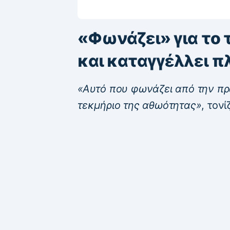
«Φωνάζει» για το
και καταγγέλλει 
«Αυτό που φωνάζει από την πρ
τεκμήριο της αθωότητας»
, τον