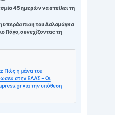
σμία 45 ημερών να στείλει τη
, η υπεράσπιση του Δαλαμάγκα
ιο Πάγο, συνεχίζοντας τη
: Πώς η μάνα του
ωσε» στην ΕΛΑΣ – Οι
apress.gr για την υπόθεση