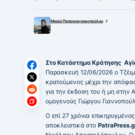
Μαρία Παπαγιαννακοπούλου
Στo Κατάστημα Κράτησης Αγ
Παρασκευή 12/06/2026 ο Τζέιμ
κρατούμενος μέχρι την απόφα
για την έκδοση του ή μη στην 
ομογενούς Γιώργου Γιαννοπούλο
Ο επί 27 χρόνια επικηρυγμένο
αποκλειστικά στο
PatraPress.g
Νικόλαου Αποστολόπουλου. Ο 5