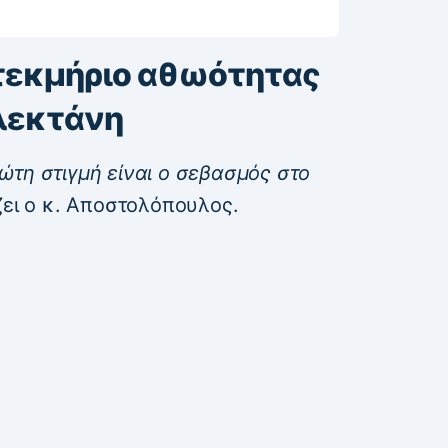
 τεκμήριο αθωότητας
πλεκτάνη
ώτη στιγμή είναι ο σεβασμός στο
ίζει ο κ. Αποστολόπουλος.