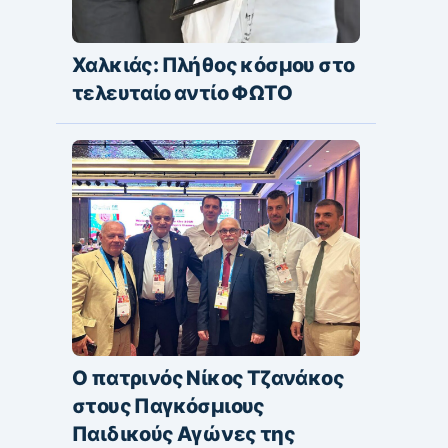
Χαλκιάς: Πλήθος κόσμου στο
τελευταίο αντίο ΦΩΤΟ
Ο πατρινός Νίκος Τζανάκος
στους Παγκόσμιους
Παιδικούς Αγώνες της