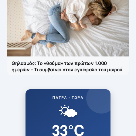
Θηλασμός: Το «θαύμα» των πρώτων 1.000
ημερών – Τι συμβαίνει στον εγκέφαλο του μωρού
ΠΆΤΡΑ • ΤΏΡΑ
🌤️
33°C