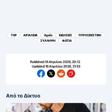
TOP
ΑΙΓΙΑΛΕΙΑ
Αχαΐα
ΕΙΔΗΣΕΙΣ
ΠΥΡΟΣΒΕΣΤΙΚΗ
ΣΥΛΛΗΨΗ
ΦΩΤΙΑ
Published:
16 Απριλίου 2026, 20:12
Updated:
16 Απριλίου 2026, 21:53
Από το Δίκτυο