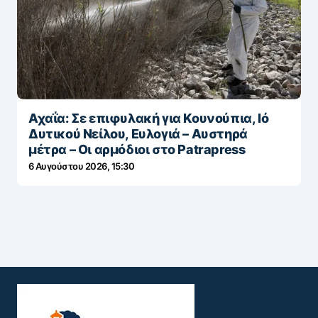
Αχαΐα: Σε επιφυλακή για Κουνούπια, Ιό
Δυτικού Νείλου, Ευλογιά – Αυστηρά
μέτρα – Οι αρμόδιοι στο Patrapress
6 Αυγούστου 2026, 15:30