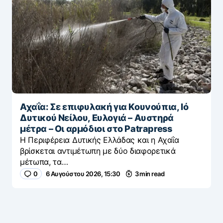
Αχαΐα: Σε επιφυλακή για Κουνούπια, Ιό
Δυτικού Νείλου, Ευλογιά – Αυστηρά
μέτρα – Οι αρμόδιοι στο Patrapress
Η Περιφέρεια Δυτικής Ελλάδας και η Αχαΐα
βρίσκεται αντιμέτωπη με δύο διαφορετικά
μέτωπα, τα…
0
6 Αυγούστου 2026, 15:30
3 min read