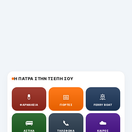
Η ΠΑΤΡΑ ΣΤΗΝ ΤΣΕΠΗ ΣΟΥ
💊
📅
🚢
ΦΑΡΜΑΚΕΙΑ
ΓΙΟΡΤΕΣ
FERRY BOAT
🚌
📞
☁️
ΑΣΤΙΚΑ
ΤΗΛΕΦΩΝΑ
ΚΑΙΡΟΣ