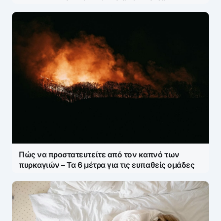
Πώς να προστατευτείτε από τον καπνό των
πυρκαγιών – Τα 6 μέτρα για τις ευπαθείς ομάδες