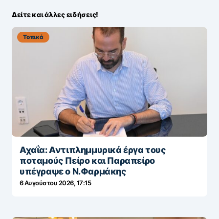
Δείτε και άλλες ειδήσεις!
Τοπικά
Αχαΐα: Αντιπλημμυρικά έργα τους
ποταμούς Πείρο και Παραπείρο
υπέγραψε ο Ν.Φαρμάκης
6 Αυγούστου 2026, 17:15