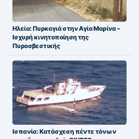
Ηλεία: Πυρκαγιά στην Αγία Μαρίνα –
Ισχυρή κινητοποίηση της
Πυροσβεστικής
Ισπανία: Kατάσχεση πέντε τόνων