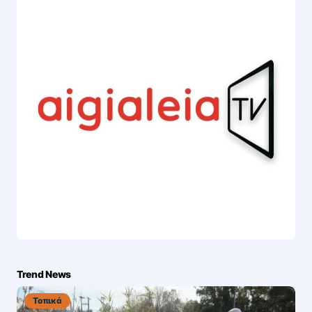
Trend News
Τοπικά