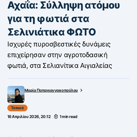
Αχαΐα: Σύλληψη ατόμου
για τη φωτιά στα
Σελινιάτικα ΦΩΤΟ
Ισχυρές πυροσβεστικές δυνάμεις
επιχείρησαν στην αγροτοδασική
φωτιά, στα Σελιανίτικα Αιγιαλείας
Μαρία Παπαγιαννακοπούλου
Τοπικά
16 Απριλίου 2026, 20:12
1 min read