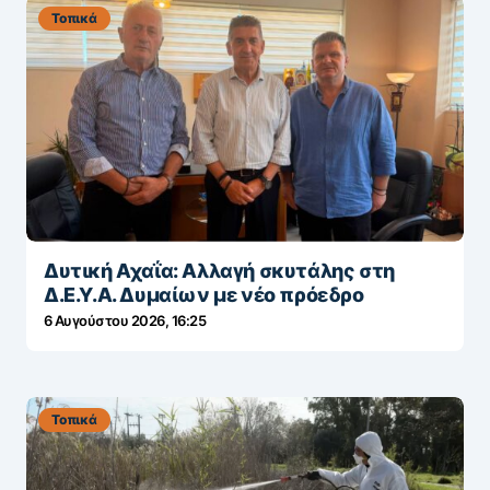
Τοπικά
Δυτική Αχαΐα: Αλλαγή σκυτάλης στη
Δ.Ε.Υ.Α. Δυμαίων με νέο πρόεδρο
6 Αυγούστου 2026, 16:25
Τοπικά