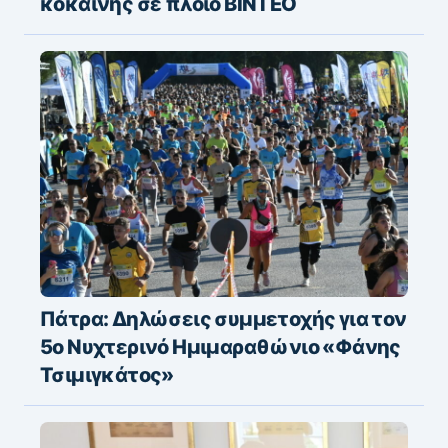
κοκαΐνης σε πλοίο ΒΙΝΤΕΟ
Πάτρα: Δηλώσεις συμμετοχής για τον
5ο Νυχτερινό Ημιμαραθώνιο «Φάνης
Τσιμιγκάτος»