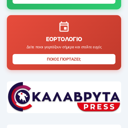
ΕΟΡΤΟΛΌΓΙΟ
Δείτε ποιοι γιορτάζουν σήμερα και στείλτε ευχές
ΠΟΙΟΣ ΓΙΟΡΤΑΖΕΙ;