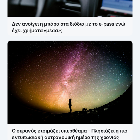
Δεν ανοίγει η μπάρα στα διόδια με το e-pass ενώ
έχει χρήματα «μέσα»;
Ο ουρανός ετοιμάζει υπερθέαμα – Πλησιάζει η πιο
εντυπωσιακή αστρονομική ημέρα της χρονιάς