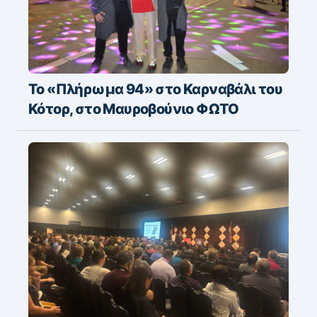
Το «Πλήρωμα 94» στο Καρναβάλι του
Κότορ, στο Μαυροβούνιο ΦΩΤΟ