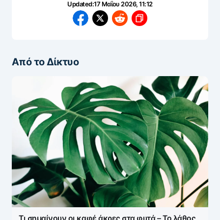
Updated:
17 Μαΐου 2026, 11:12
Από το Δίκτυο
Τι σημαίνουν οι καφέ άκρες στα φυτά – Το λάθος