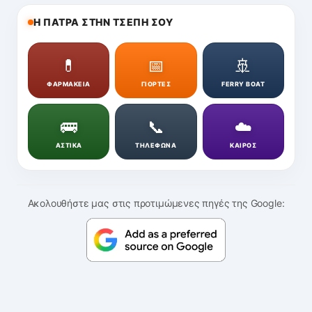
Η ΠΑΤΡΑ ΣΤΗΝ ΤΣΕΠΗ ΣΟΥ
💊
📅
🚢
ΦΑΡΜΑΚΕΙΑ
ΓΙΟΡΤΕΣ
FERRY BOAT
🚌
📞
☁️
ΑΣΤΙΚΑ
ΤΗΛΕΦΩΝΑ
ΚΑΙΡΟΣ
Ακολουθήστε μας στις προτιμώμενες πηγές της Google: