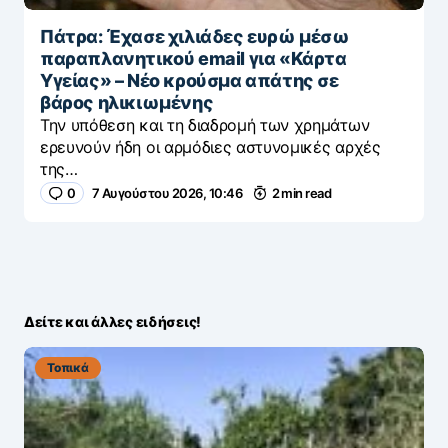
Πάτρα: Έχασε χιλιάδες ευρώ μέσω
παραπλανητικού email για «Κάρτα
Υγείας» – Νέο κρούσμα απάτης σε
βάρος ηλικιωμένης
Την υπόθεση και τη διαδρομή των χρημάτων
ερευνούν ήδη οι αρμόδιες αστυνομικές αρχές
της…
0
7 Αυγούστου 2026, 10:46
2 min read
Δείτε και άλλες ειδήσεις!
Τοπικά