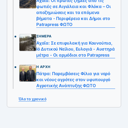
Αχαΐα: Οι πρώτες ζημιές από τις
φωτιές σε Αιγιάλεια και Φλόκα – Οι
αποζημιώσεις και τα επόμενα
βήματα - Περιφέρεια και Δήμοι στο
Patrapress ΦΩΤΟ
ΣΉΜΕΡΑ
Αχαΐα: Σε επιφυλακή για Κουνούπια,
Ιό Δυτικού Νείλου, Ευλογιά - Αυστηρά
μέτρα - Οι αρμόδιοι στο Patrapress
Η ΑΡΧΉ
Πάτρα: Παρεμβάσεις Φίλια για νερό
και νέους αγρότες στον υφυπουργό
Αγροτικής Ανάπτυξης ΦΩΤΟ
Όλο το χρονικό