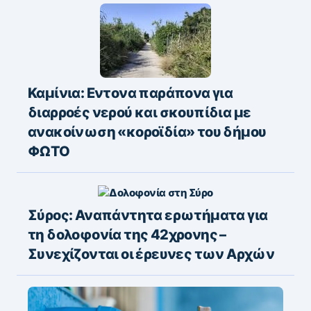
Καμίνια: Εντονα παράπονα για
διαρροές νερού και σκουπίδια με
ανακοίνωση «κοροϊδία» του δήμου
ΦΩΤΟ
Σύρος: Αναπάντητα ερωτήματα για
τη δολοφονία της 42χρονης –
Συνεχίζονται οι έρευνες των Αρχών