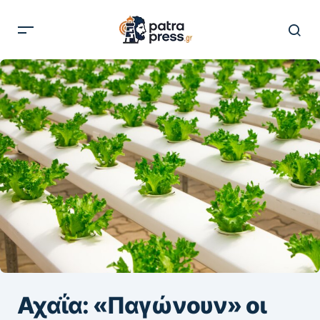
Αχαΐα: «Παγώνουν» οι