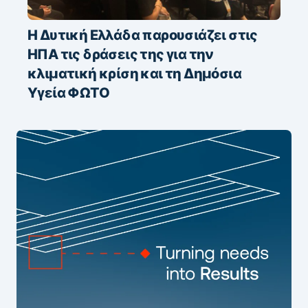
Η Δυτική Ελλάδα παρουσιάζει στις
ΗΠΑ τις δράσεις της για την
κλιματική κρίση και τη Δημόσια
Υγεία ΦΩΤΟ