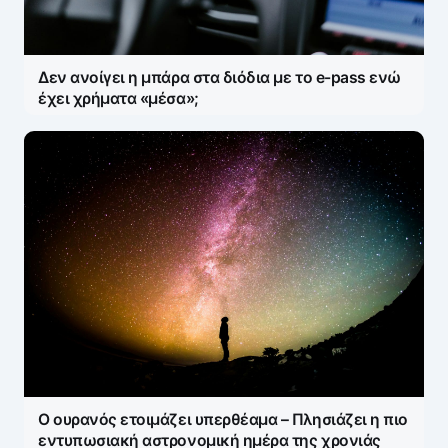
Δεν ανοίγει η μπάρα στα διόδια με το e-pass ενώ
έχει χρήματα «μέσα»;
Ο ουρανός ετοιμάζει υπερθέαμα – Πλησιάζει η πιο
εντυπωσιακή αστρονομική ημέρα της χρονιάς