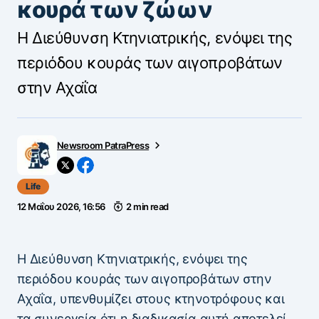
κουρά των ζώων
Η Διεύθυνση Κτηνιατρικής, ενόψει της
περιόδου κουράς των αιγοπροβάτων
στην Αχαΐα
Newsroom PatraPress
Life
12 Μαΐου 2026, 16:56
2 min read
Η Διεύθυνση Κτηνιατρικής, ενόψει της
περιόδου κουράς των αιγοπροβάτων στην
Αχαΐα, υπενθυμίζει στους κτηνοτρόφους και
τα συνεργεία ότι η διαδικασία αυτή αποτελεί