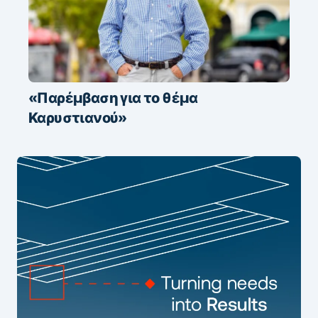
«Παρέμβαση για το θέμα
Καρυστιανού»