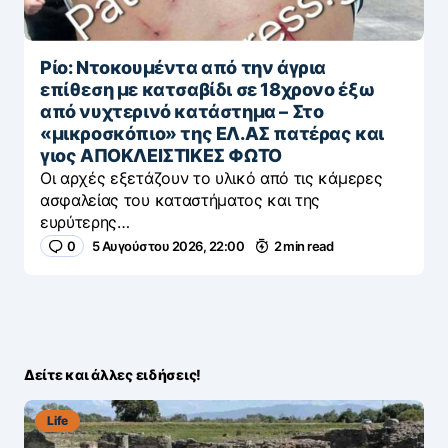
Ρίο: Ντοκουμέντα από την άγρια
επίθεση με κατσαβίδι σε 18χρονο έξω
από νυχτερινό κατάστημα – Στο
«μικροσκόπιο» της ΕΛ.ΑΣ πατέρας και
γιος ΑΠΟΚΛΕΙΣΤΙΚΕΣ ΦΩΤΟ
Οι αρχές εξετάζουν το υλικό από τις κάμερες
ασφαλείας του καταστήματος και της
ευρύτερης…
0
5 Αυγούστου 2026, 22:00
2 min read
Δείτε και άλλες ειδήσεις!
Life