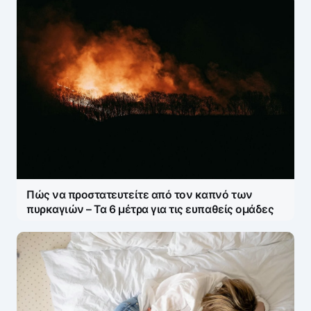
Πώς να προστατευτείτε από τον καπνό των
πυρκαγιών – Τα 6 μέτρα για τις ευπαθείς ομάδες