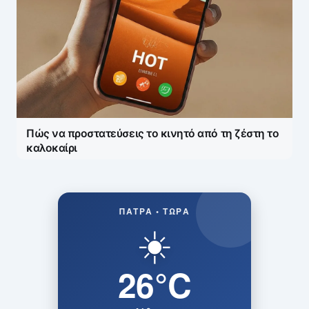
Πώς να προστατεύσεις το κινητό από τη ζέστη το
καλοκαίρι
ΠΆΤΡΑ • ΤΏΡΑ
☀️
26°C