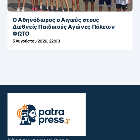
Ο Αθηνόδωρος ο Αιγιεύς στους
Διεθνείς Παιδικούς Αγώνες Πόλεων
ΦΩΤΟ
5 Αυγούστου 2026, 22:03
Ειδήσεις και νέα με άποψη!