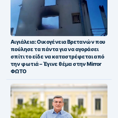
Αιγιάλεια: Οικογένεια Βρετανών που
πούλησε τα πάντα για να αγοράσει
σπίτι το είδε να καταστρέφεται από
την φωτιά – Έγινε θέμα στην Mirror
ΦΩΤΟ