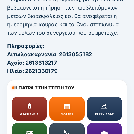
βεβαιώνεται η τήρηση των προβλεπόμενων
μέτρων βιοασφάλειας και θα αναφέρεται η
ημερομηνία κουράς και τα Ονοματεπώνυμα
των μελών του συνεργείου που συμμετείχε.
Πληροφορίες:
Αιτωλοακαρνανία: 2613055182
Αχαΐα: 2613613217
Ηλεία: 2621360179
Η ΠΑΤΡΑ ΣΤΗΝ ΤΣΕΠΗ ΣΟΥ
💊
📅
🚢
ΦΑΡΜΑΚΕΙΑ
ΓΙΟΡΤΕΣ
FERRY BOAT
🚌
📞
☁️