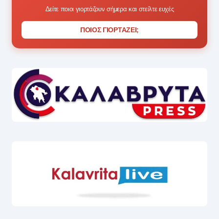
Δείτε ποιοι γιορτάζουν σήμερα και στείλτε ευχές
ΠΟΙΟΣ ΓΙΟΡΤΑΖΕΙ;