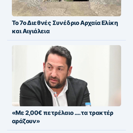
Το 7ο Διεθνές Συνέδριο Αρχαία Ελίκη
και Αιγιάλεια
«Με 2,00€ πετρέλαιο ….τα τρακτέρ
αράζουν»