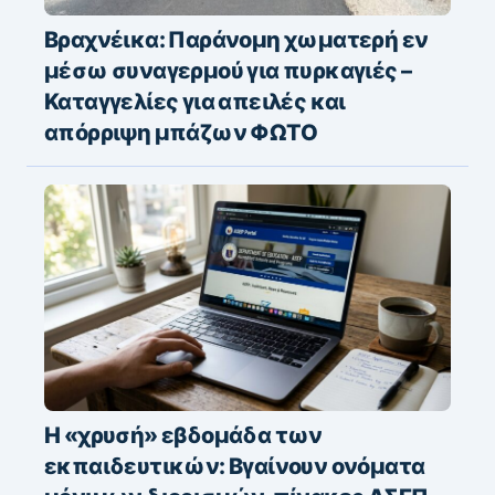
Βραχνέικα: Παράνομη χωματερή εν
μέσω συναγερμού για πυρκαγιές –
Καταγγελίες για απειλές και
απόρριψη μπάζων ΦΩΤΟ
Η «χρυσή» εβδομάδα των
εκπαιδευτικών: Βγαίνουν ονόματα