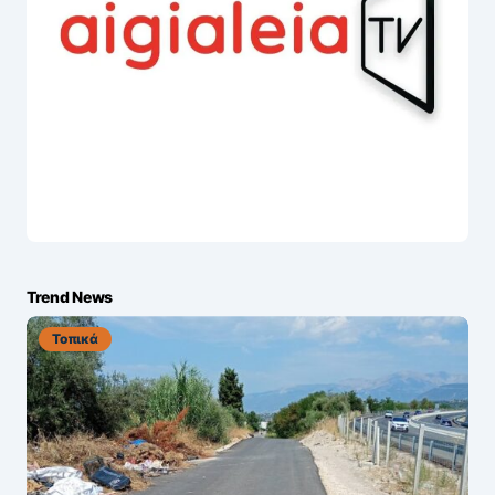
Trend News
Τοπικά