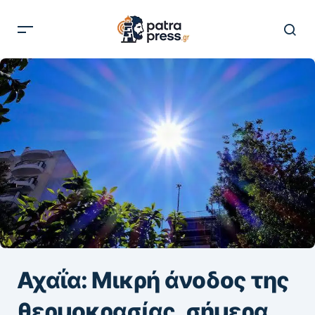
Αχαΐα: Μικρή άνοδος της
θερμοκρασίας, σήμερα,