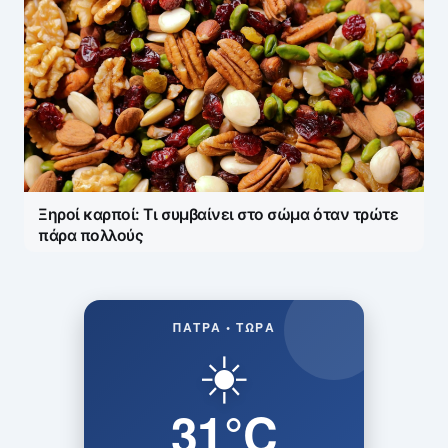
Ξηροί καρποί: Τι συμβαίνει στο σώμα όταν τρώτε
πάρα πολλούς
ΠΆΤΡΑ • ΤΏΡΑ
☀️
31°C