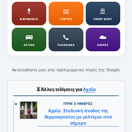
💊
📅
🚢
ΦΑΡΜΑΚΕΙΑ
ΓΙΟΡΤΕΣ
FERRY BOAT
🚌
📞
☁️
ΑΣΤΙΚΑ
ΤΗΛΕΦΩΝΑ
ΚΑΙΡΟΣ
Ακολουθήστε μας στις προτιμώμενες πηγές της Google:
⏳ Άλλες ειδήσεις για
Αχαΐα
ΠΡΙΝ 3 ΗΜΈΡΕΣ
Αχαΐα: Σταδιακή άνοδος της
θερμοκρασίας με μελτέμια από
σήμερα