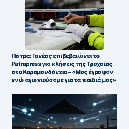
Πάτρα: Γονέας επιβεβαιώνει το
Patrapress για κλήσεις της Τροχαίας
στο Καραμανδάνειο – «Μας έγραψαν
ενώ αγωνιούσαμε για τα παιδιά μας»