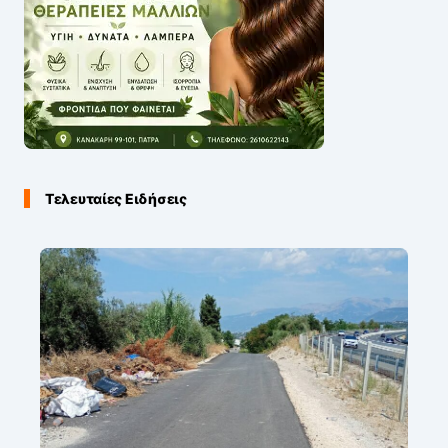
Τελευταίες Ειδήσεις