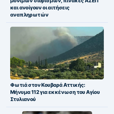
μόνιμων διορισμών, πίνακες ΑΣΕΠ
και ανοίγουν οι αιτήσεις
αναπληρωτών
Φωτιά στον Κουβαρά Αττικής:
Μήνυμα 112 για εκκένωση του Αγίου
Στυλιανού