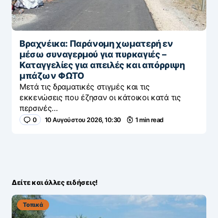
Βραχνέικα: Παράνομη χωματερή εν
μέσω συναγερμού για πυρκαγιές –
Καταγγελίες για απειλές και απόρριψη
μπάζων ΦΩΤΟ
Μετά τις δραματικές στιγμές και τις
εκκενώσεις που έζησαν οι κάτοικοι κατά τις
περσινές…
0
10 Αυγούστου 2026, 10:30
1 min read
Δείτε και άλλες ειδήσεις!
Τοπικά