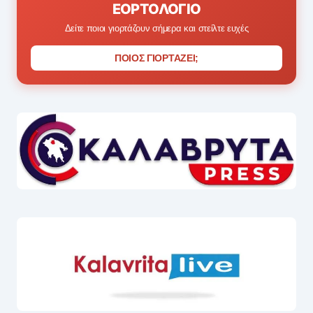
ΕΟΡΤΟΛΌΓΙΟ
Δείτε ποιοι γιορτάζουν σήμερα και στείλτε ευχές
ΠΟΙΟΣ ΓΙΟΡΤΑΖΕΙ;