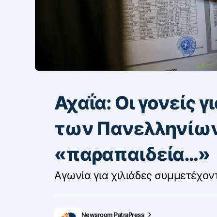
Αχαΐα: Οι γονείς γ
των Πανελληνίων
«παραπαιδεία…»
Αγωνία για χιλιάδες συμμετέχον
Newsroom PatraPress