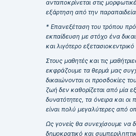
ανταποκρίνεται στις μορφωτικ
εξάρτηση από την παραπαιδεία
* Επανεξέταση του τρόπου πρό
εκπαίδευση με στόχο ένα δικα
και λιγότερο εξετασιοκεντρικό
Στους μαθητές και τις μαθήτρι
εκφράζουμε τα θερμά μας συγχ
δικαιώνονται οι προσδοκίες το
ζωή δεν καθορίζεται από μία ε
δυνατότητες, τα όνειρα και οι
είναι πολύ μεγαλύτερες από ο
Ως γονείς θα συνεχίσουμε να δ
δημοκρατικό και συμπεριληπτι