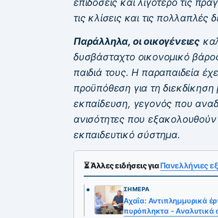
επιδόσεις και λιγότερο τις πρα
τις κλίσεις και τις πολλαπλές
Παράλληλα, οι οικογένειες
καλ
δυσβάσταχτο οικονομικό βάρος
παιδιά τους. Η παραπαιδεία έχ
προϋπόθεση για τη διεκδίκηση 
εκπαίδευση, γεγονός που αναδε
ανισότητες που εξακολουθούν
εκπαιδευτικό σύστημα.
⏳ Άλλες ειδήσεις για
Πανελλήνιες εξ
ΣΉΜΕΡΑ
Αχαΐα: Αντιπλημμυρικά έρ
πυρόπληκτα - Αναλυτικά 