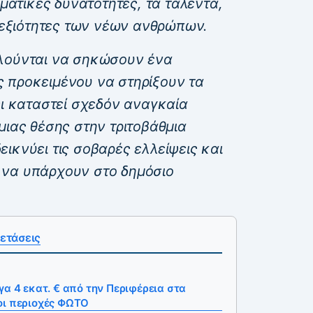
γματικές δυνατότητες, τα ταλέντα,
 δεξιότητες των νέων ανθρώπων.
ούνται να σηκώσουν ένα
 προκειμένου να στηρίξουν τα
ει καταστεί σχεδόν αναγκαία
μιας θέσης στην τριτοβάθμια
ικνύει τις σοβαρές ελλείψεις και
 να υπάρχουν στο δημόσιο
ετάσεις
γα 4 εκατ. € από την Περιφέρεια στα
οι περιοχές ΦΩΤΟ