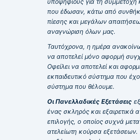
υποψηφίους για τη συμμετοχή 
που έδωσαν, κάτω από συνθήκ
πίεσης και μεγάλων απαιτήσεων
αναγνώριση όλων μας.
Ταυτόχρονα, η ημέρα ανακοίν
να αποτελεί μόνο αφορμή συγ
Οφείλει να αποτελεί και αφορμ
εκπαιδευτικό σύστημα που έχου
σύστημα που θέλουμε.
Οι Πανελλαδικές Εξετάσεις
εξ
ένας σκληρός και εξαιρετικά 
επιλογής, ο οποίος συχνά μετα
ατελείωτη κούρσα εξετάσεων.