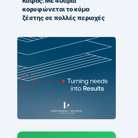
Καιρός: Με 40άρια
κορυφώνεται το κύμα
ζέστης σε πολλές περιοχές