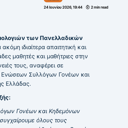
24 Ιουνίου 2026, 19:44
2 min read
μολογιών των Πανελλαδικών
ακόμη ιδιαίτερα απαιτητική και
άδες μαθητές και μαθήτριες στην
ένειές τους, αναφέρει σε
α Ενώσεων Συλλόγων Γονέων και
ής Ελλάδας.
ξής:
όγων Γονέων και Κηδεμόνων
 συγχαίρουμε όλους τους