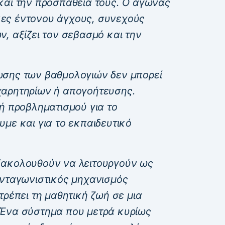
και την προσπάθειά τους. Ο αγώνας
ες έντονου άγχους, συνεχούς
, αξίζει τον σεβασμό και την
ωσης των βαθμολογιών δεν μπορεί
χαρητηρίων ή απογοήτευσης.
ή προβληματισμού για το
με και για το εκπαιδευτικό
ακολουθούν να λειτουργούν ως
ανταγωνιστικός μηχανισμός
τρέπει τη μαθητική ζωή σε μια
 Ένα σύστημα που μετρά κυρίως