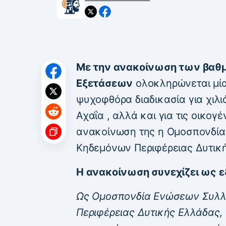
Με την ανακοίνωση των βαθ
Εξετάσεων
ολοκληρώνεται μία 
ψυχοφθόρα διαδικασία για χιλι
Αχαΐα , αλλά και για τις οικογ
ανακοίνωση της η Ομοσπονδί
Κηδεμόνων Περιφέρειας Δυτικ
Η ανακοίνωση συνεχίζει ως ε
Ως Ομοσπονδία Ενώσεων Συλλ
Περιφέρειας Δυτικής Ελλάδας,