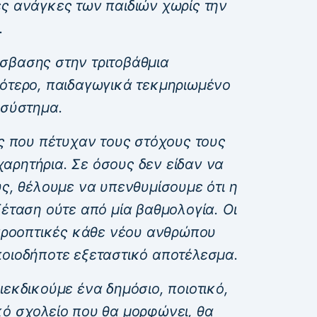
ές ανάγκες των παιδιών χωρίς την
.
σβασης στην τριτοβάθμια
ιότερο, παιδαγωγικά τεκμηριωμένο
 σύστημα.
ες που πέτυχαν τους στόχους τους
αρητήρια. Σε όσους δεν είδαν να
υς, θέλουμε να υπενθυμίσουμε ότι η
ξέταση ούτε από μία βαθμολογία. Οι
 προοπτικές κάθε νέου ανθρώπου
ποιοδήποτε εξεταστικό αποτέλεσμα.
ιεκδικούμε ένα δημόσιο, ποιοτικό,
κό σχολείο που θα μορφώνει, θα