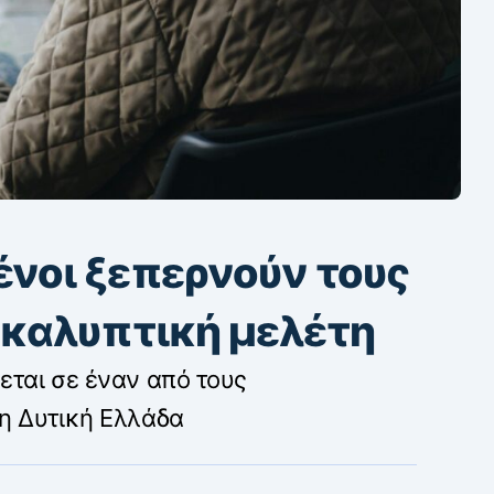
ένοι ξεπερνούν τους
οκαλυπτική μελέτη
ται σε έναν από τους
η Δυτική Ελλάδα