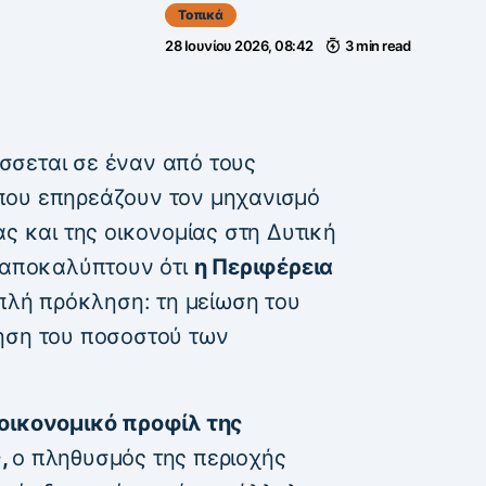
Τοπικά
28 Ιουνίου 2026, 08:42
3 min read
σσεται σε έναν από τους
που επηρεάζουν τον μηχανισμό
ας και της οικονομίας στη Δυτική
α αποκαλύπτουν ότι
η Περιφέρεια
ιπλή πρόκληση: τη μείωση του
ηση του ποσοστού των
 οικονομικό προφίλ της
ς,
ο πληθυσμός της περιοχής