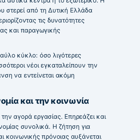
 αστικά κέντρα ή το εξωτερικό. Η
 στερεί από τη Δυτική Ελλάδα
εριορίζοντας τις δυνατότητες
τας και παραγωγικής
φαύλο κύκλο: όσο λιγότερες
σσότεροι νέοι εγκαταλείπουν την
ανση να εντείνεται ακόμη
ομία και την κοινωνία
 την αγορά εργασίας. Επηρεάζει και
ονομίας συνολικά. Η ζήτηση για
αι κοινωνικής πρόνοιας αυξάνεται