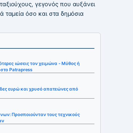
ταξιούχους, γεγονός που αυξάνει
ά ταμεία όσο και στα δημόσια
ότερες ιώσεις τον χειμώνα - Μύθος ή
 στο Patrapress
άδες ευρώ και χρυσό απατεώνες από
ένων: Προσποιούνταν τους τεχνικούς
ζαν