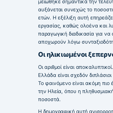
μειώθηκε σημαντικά την τελευ
αυξάνεται συνεχώς το ποσοστ
ετών. Η εξέλιξη αυτή επηρεάζ
εργασίας, καθώς ολοένα και λι
παραγωγική διαδικασία για να
αποχωρούν λόγω συνταξιοδότ
Οι ηλικιωμένοι ξεπερν
Οι αριθμοί είναι αποκαλυπτικοί
Ελλάδα είναι σχεδόν διπλάσιοι 
Το φαινόμενο είναι ακόμη πιο
την Ηλεία, όπου η πληθυσμιακ
ποσοστά.
Η δημογραφική αυτή ανισορροπ