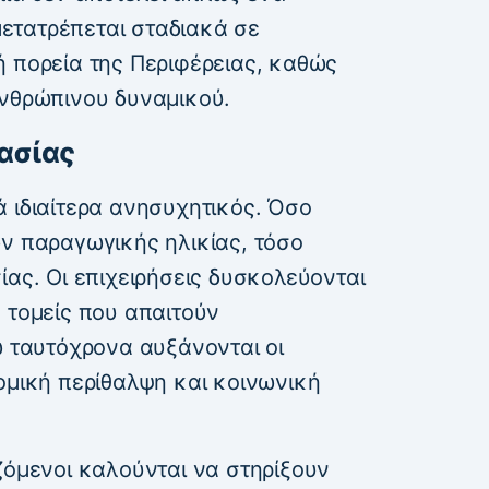
 μετατρέπεται σταδιακά σε
ή πορεία της Περιφέρειας, καθώς
ανθρώπινου δυναμικού.
γασίας
 ιδιαίτερα ανησυχητικός. Όσο
ων παραγωγικής ηλικίας, τόσο
ίας. Οι επιχειρήσεις δυσκολεύονται
 τομείς που απαιτούν
ώ ταυτόχρονα αυξάνονται οι
ομική περίθαλψη και κοινωνική
ζόμενοι καλούνται να στηρίξουν