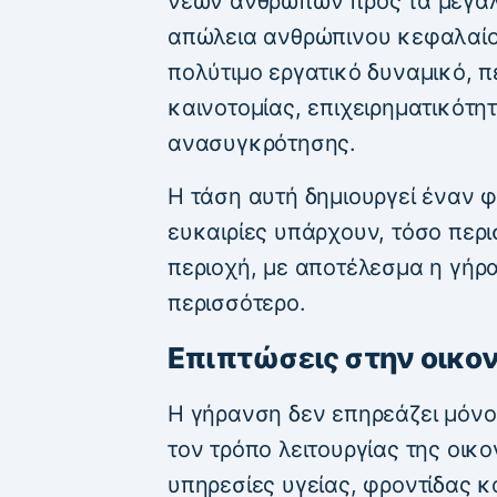
νέων ανθρώπων προς τα μεγάλα
απώλεια ανθρώπινου κεφαλαίου
πολύτιμο εργατικό δυναμικό, π
καινοτομίας, επιχειρηματικότη
ανασυγκρότησης.
Η τάση αυτή δημιουργεί έναν 
ευκαιρίες υπάρχουν, τόσο περι
περιοχή, με αποτέλεσμα η γήρ
περισσότερο.
Επιπτώσεις στην οικον
Η γήρανση δεν επηρεάζει μόνο
τον τρόπο λειτουργίας της οικ
υπηρεσίες υγείας, φροντίδας κ