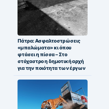
Πάτρα: Ασφαλτοστρώσεις
«μπαλώματα» κι όπου
φτάσει η πίσσα – Στο
στόχαστρο η δημοτική αρχή
για την ποιότητα των έργων