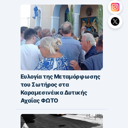
Ευλογία της Μεταμόρφωσης
του Σωτήρος στα
Καραμεσινέικα Δυτικής
Αχαΐας ΦΩΤΟ