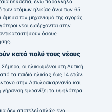
ταία δεκαετία, ενώ παράλληλα
ό των ατόμων ηλικίας άνω των 65
ει άμεσα τον μηχανισμό της αγοράς
γότεροι νέοι εισέρχονται στην
 αντικαταστήσουν όσους
ησης.
ούν κατά πολύ τους νέους
. Σήμερα, οι ηλικιωμένοι στη Δυτική
από τα παιδιά ηλικίας έως 14 ετών.
 έντονο στην Αιτωλοακαρνανία και
ή γήρανση εμφανίζει τα υψηλότερα
ία δεν αποτελεί απλώς ένα