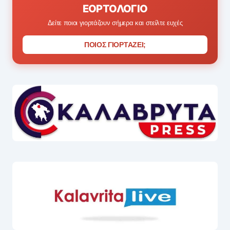
ΕΟΡΤΟΛΌΓΙΟ
Δείτε ποιοι γιορτάζουν σήμερα και στείλτε ευχές
ΠΟΙΟΣ ΓΙΟΡΤΑΖΕΙ;