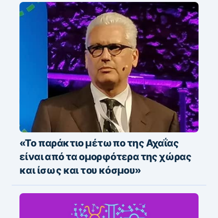
«To παράκτιο μέτωπο της Αχαΐας
είναι από τα ομορφότερα της χώρας
και ίσως και του κόσμου»