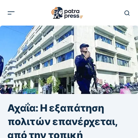
Αχαΐα: Η εξαπάτηση
πολιτών επανέρχεται,
από την τοπική