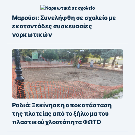
Μαρούσι: Συνελήφθη σε σχολείο με
εκατοντάδες συσκευασίες
ναρκωτικών
Ροδιά: Ξεκίνησε η αποκατάσταση
της πλατείας από το ξήλωμα του
πλαστικού χλοοτάπητα ΦΩΤΟ