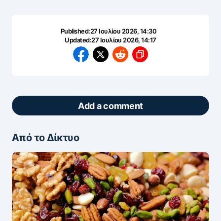
Published:
27 Ιουλίου 2026, 14:30
Updated:
27 Ιουλίου 2026, 14:17
Add a comment
Από το Δίκτυο
ΖΩΝΤΑΝΆ ΣΧΌΛΙΑ
Πάρτε μέρος στη συζήτηση — το σχόλιό σας
ελέγχεται άμεσα από AI (Ελληνικά & Αγγλικά).
ΠΡΟΣΤΑΣΊΑ AI