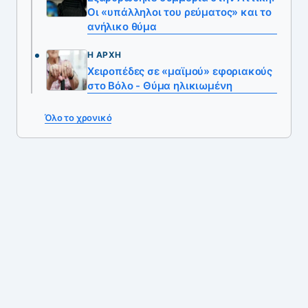
Οι «υπάλληλοι του ρεύματος» και το
ανήλικο θύμα
Η ΑΡΧΉ
Χειροπέδες σε «μαϊμού» εφοριακούς
στο Βόλο - Θύμα ηλικιωμένη
Όλο το χρονικό