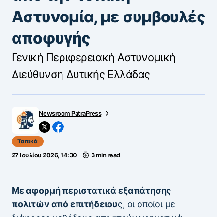
Αστυνομία, με συμβουλές
αποφυγής
Γενική Περιφερειακή Αστυνομική
Διεύθυνση Δυτικής Ελλάδας
Newsroom PatraPress
Τοπικά
27 Ιουλίου 2026, 14:30
3 min read
Με αφορμή περιστατικά εξαπάτησης
πολιτών από επιτήδειου
ς, οι οποίοι με