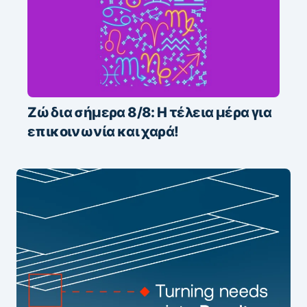
Ζώδια σήμερα 8/8: Η τέλεια μέρα για
επικοινωνία και χαρά!