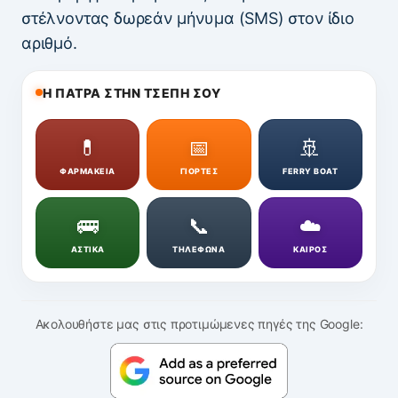
στέλνοντας δωρεάν μήνυμα (SMS) στον ίδιο
αριθμό.
Η ΠΑΤΡΑ ΣΤΗΝ ΤΣΕΠΗ ΣΟΥ
💊
📅
🚢
ΦΑΡΜΑΚΕΙΑ
ΓΙΟΡΤΕΣ
FERRY BOAT
🚌
📞
☁️
ΑΣΤΙΚΑ
ΤΗΛΕΦΩΝΑ
ΚΑΙΡΟΣ
Ακολουθήστε μας στις προτιμώμενες πηγές της Google: