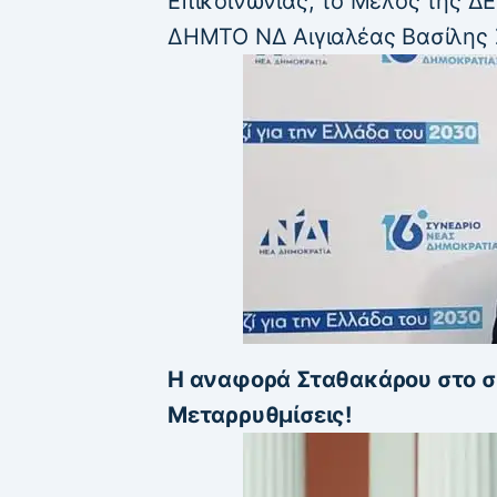
Επικοινωνίας, το Μέλος της ΔΕ
ΔΗΜΤΟ ΝΔ Αιγιαλέας Βασίλης 
Η αναφορά Σταθακάρου στο σ
Μεταρρυθμίσεις!