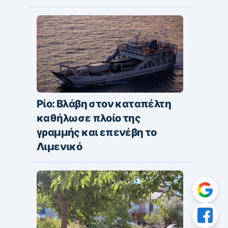
Ρίο: Βλάβη στον καταπέλτη
καθήλωσε πλοίο της
γραμμής και επενέβη το
Λιμενικό