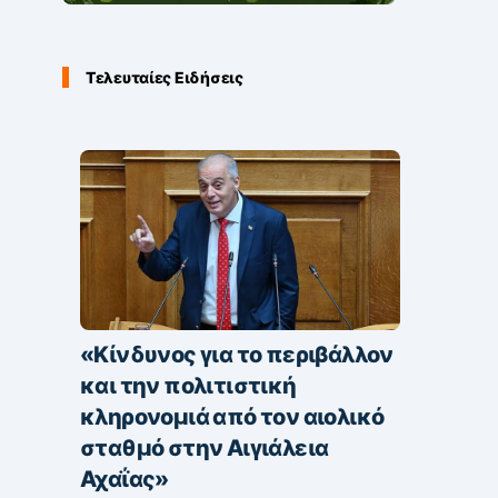
Τελευταίες Ειδήσεις
«Κίνδυνος για το περιβάλλον
και την πολιτιστική
κληρονομιά από τον αιολικό
σταθμό στην Αιγιάλεια
Αχαΐας»