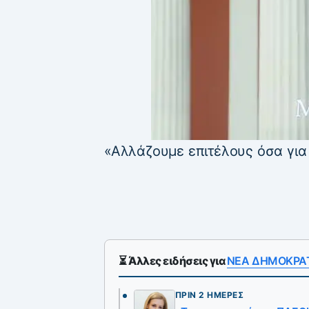
«Αλλάζουμε επιτέλους όσα για
⏳ Άλλες ειδήσεις για
ΝΕΑ ΔΗΜΟΚΡΑ
ΠΡΙΝ 2 ΗΜΈΡΕΣ