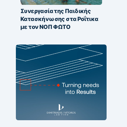
Συνεργασία της Παιδικής
Κατασκήνωσης στα Ροΐτικα
με τον ΝΟΠ ΦΩΤΟ