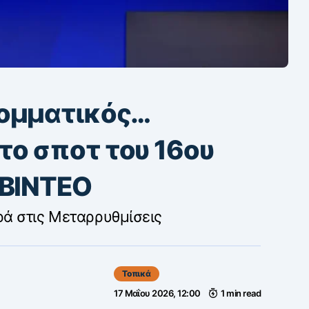
κομματικός…
ο σποτ του 16ου
 ΒΙΝΤΕΟ
ά στις Μεταρρυθμίσεις
Τοπικά
17 Μαΐου 2026, 12:00
1 min read