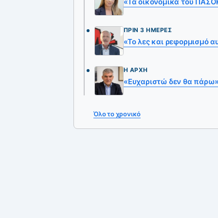
«Τα οικονομικά του ΠΑΣΟΚ
ΠΡΙΝ 3 ΗΜΈΡΕΣ
«Το λες και ρεφορμισμό αυ
Η ΑΡΧΉ
«Ευχαριστώ δεν θα πάρω
Όλο το χρονικό