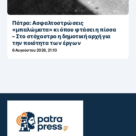
Πάτρα: Ασφαλτοστρώσεις
«μπαλώματα» κι όπου φτάσει η πίσσα
– Στο στόχαστρο η δημοτική αρχή για
την ποιότητα των έργων
6 Αυγούστου 2026, 21:10