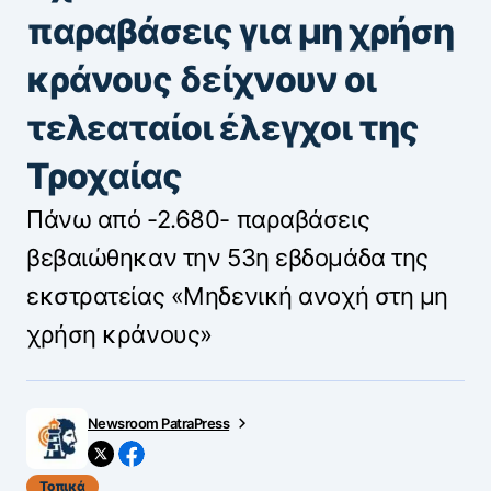
παραβάσεις για μη χρήση
κράνους δείχνουν οι
τελεαταίοι έλεγχοι της
Τροχαίας
Πάνω από -2.680- παραβάσεις
βεβαιώθηκαν την 53η εβδομάδα της
εκστρατείας «Μηδενική ανοχή στη μη
χρήση κράνους»
Newsroom PatraPress
Τοπικά