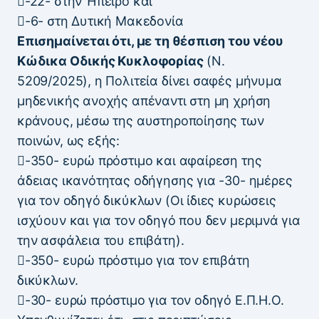
-22- στην Ήπειρο και
-6- στη Δυτική Μακεδονία
Επισημαίνεται ότι, με τη θέσπιση του νέου
Κώδικα Οδικής Κυκλοφορίας
(Ν.
5209/2025), η Πολιτεία δίνει σαφές μήνυμα
μηδενικής ανοχής απέναντι στη μη χρήση
κράνους, μέσω της αυστηροποίησης των
ποινών, ως εξής:
-350- ευρώ πρόστιμο και αφαίρεση της
άδειας ικανότητας οδήγησης για -30- ημέρες
για τον οδηγό δικύκλων (Οι ίδιες κυρώσεις
ισχύουν και για τον οδηγό που δεν μεριμνά για
την ασφάλεια του επιβάτη).
-350- ευρώ πρόστιμο για τον επιβάτη
δικύκλων.
-30- ευρώ πρόστιμο για τον οδηγό Ε.Π.Η.Ο.