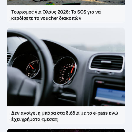
Save my name and e-mail in this browser for the
next time I comment.
Τουρισμός για Ολους 2026: Τα SOS για να
κερδίσετε το voucher διακοπών
Δεν ανοίγει η μπάρα στα διόδια με το e-pass ενώ
έχει χρήματα «μέσα»;