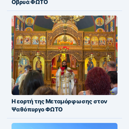
Οβρυά ΦΩΤΟ
Η εορτή της Μεταμόρφωσης στον
Ψαθόπυργο ΦΩΤΟ