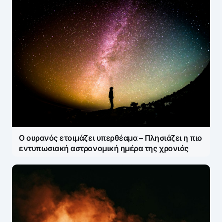
Ο ουρανός ετοιμάζει υπερθέαμα – Πλησιάζει η πιο
εντυπωσιακή αστρονομική ημέρα της χρονιάς