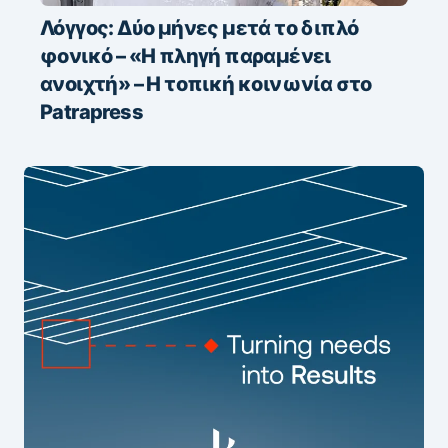
Λόγγος: Δύο μήνες μετά το διπλό
φονικό – «H πληγή παραμένει
ανοιχτή» – Η τοπική κοινωνία στο
Patrapress