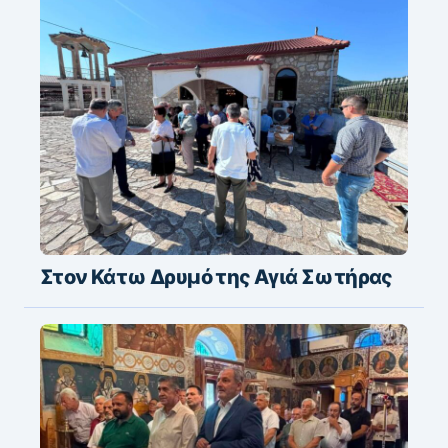
Στον Κάτω Δρυμό της Αγιά Σωτήρας