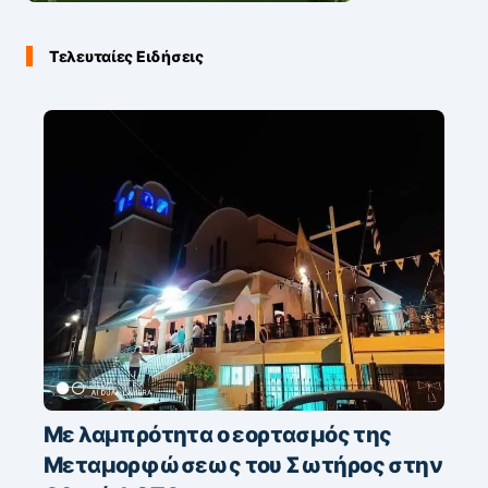
Τελευταίες Ειδήσεις
Με λαμπρότητα ο εορτασμός της
Μεταμορφώσεως του Σωτήρος στην