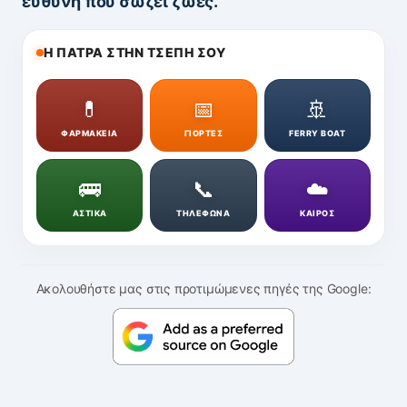
ευθύνη που σώζει ζωές.
Η ΠΑΤΡΑ ΣΤΗΝ ΤΣΕΠΗ ΣΟΥ
💊
📅
🚢
ΦΑΡΜΑΚΕΙΑ
ΓΙΟΡΤΕΣ
FERRY BOAT
🚌
📞
☁️
ΑΣΤΙΚΑ
ΤΗΛΕΦΩΝΑ
ΚΑΙΡΟΣ
Ακολουθήστε μας στις προτιμώμενες πηγές της Google: