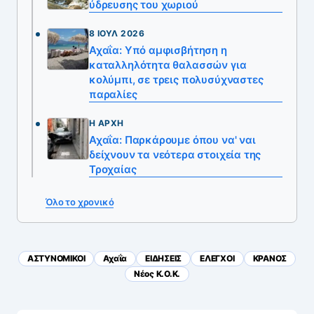
ύδρευσης του χωριού
8 ΙΟΎΛ 2026
Αχαΐα: Υπό αμφισβήτηση η
καταλληλότητα θαλασσών για
κολύμπι, σε τρεις πολυσύχναστες
παραλίες
Η ΑΡΧΉ
Αχαΐα: Παρκάρουμε όπου να' ναι
δείχνουν τα νεότερα στοιχεία της
Τροχαίας
Όλο το χρονικό
ΑΣΤΥΝΟΜΙΚΟΙ
Αχαΐα
ΕΙΔΗΣΕΙΣ
ΕΛΕΓΧΟΙ
ΚΡΑΝΟΣ
Νέος Κ.Ο.Κ.