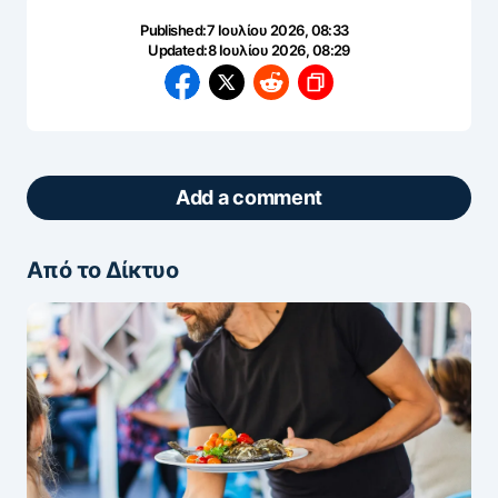
Published:
7 Ιουλίου 2026, 08:33
Updated:
8 Ιουλίου 2026, 08:29
Add a comment
Από το Δίκτυο
ΖΩΝΤΑΝΆ ΣΧΌΛΙΑ
Πάρτε μέρος στη συζήτηση — το σχόλιό σας
ελέγχεται άμεσα από AI (Ελληνικά & Αγγλικά).
ΠΡΟΣΤΑΣΊΑ AI