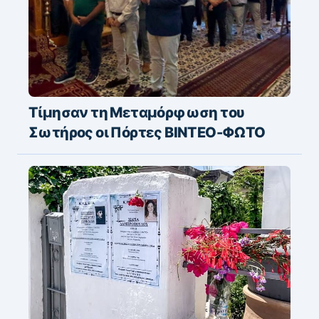
Τίμησαν τη Μεταμόρφωση του
Σωτήρος οι Πόρτες ΒΙΝΤΕΟ-ΦΩΤΟ