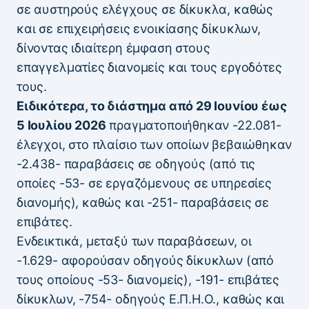
σε αυστηρούς ελέγχους σε δίκυκλα, καθώς
και σε επιχειρήσεις ενοικίασης δίκυκλων,
δίνοντας ιδιαίτερη έμφαση στους
επαγγελματίες διανομείς και τους εργοδότες
τους.
Ειδικότερα, το διάστημα από 29 Ιουνίου έως
5 Ιουλίου 2026
πραγματοποιήθηκαν -22.081-
έλεγχοι, στο πλαίσιο των οποίων βεβαιώθηκαν
-2.438- παραβάσεις σε οδηγούς (από τις
οποίες -53- σε εργαζόμενους σε υπηρεσίες
διανομής), καθώς και -251- παραβάσεις σε
επιβάτες.
Ενδεικτικά, μεταξύ των παραβάσεων, οι
-1.629- αφορούσαν οδηγούς δίκυκλων (από
τους οποίους -53- διανομείς), -191- επιβάτες
δίκυκλων, -754- οδηγούς Ε.Π.Η.Ο., καθώς και