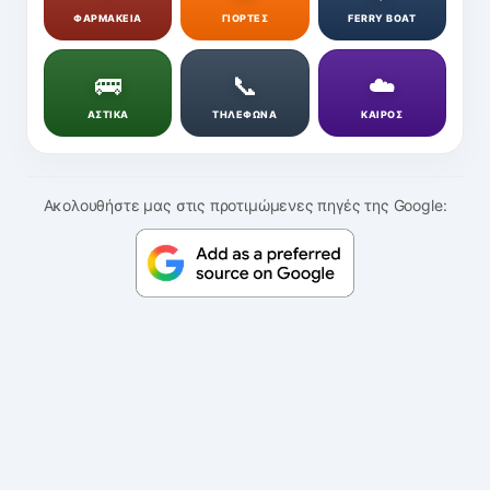
ΦΑΡΜΑΚΕΙΑ
ΓΙΟΡΤΕΣ
FERRY BOAT
🚌
📞
☁️
ΑΣΤΙΚΑ
ΤΗΛΕΦΩΝΑ
ΚΑΙΡΟΣ
Ακολουθήστε μας στις προτιμώμενες πηγές της Google: