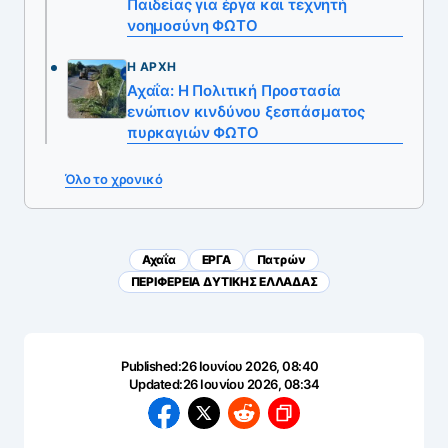
Παιδείας για έργα και τεχνητή
νοημοσύνη ΦΩΤΟ
Η ΑΡΧΉ
Αχαΐα: Η Πολιτική Προστασία
ενώπιον κινδύνου ξεσπάσματος
πυρκαγιών ΦΩΤΟ
Όλο το χρονικό
Αχαΐα
ΕΡΓΑ
Πατρών
ΠΕΡΙΦΕΡΕΙΑ ΔΥΤΙΚΗΣ ΕΛΛΑΔΑΣ
Published:
26 Ιουνίου 2026, 08:40
Updated:
26 Ιουνίου 2026, 08:34