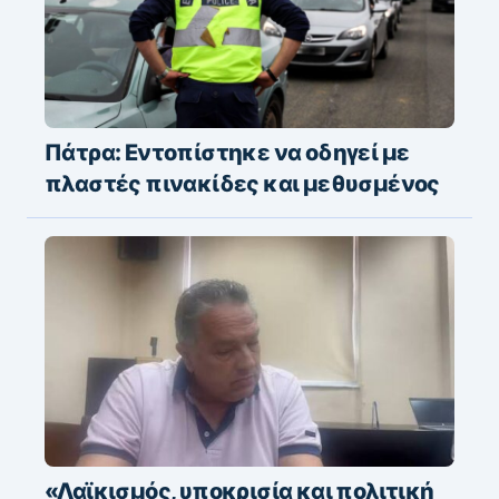
Πάτρα: Εντοπίστηκε να οδηγεί με
πλαστές πινακίδες και μεθυσμένος
«Λαϊκισμός, υποκρισία και πολιτική