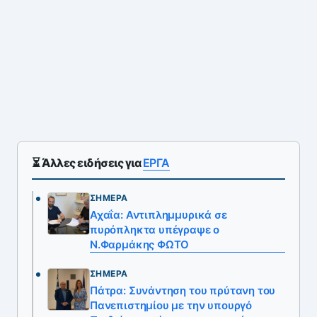
⏳ Άλλες ειδήσεις για
ΕΡΓΑ
ΣΉΜΕΡΑ
Αχαΐα: Αντιπλημμυρικά σε
πυρόπληκτα υπέγραψε ο
Ν.Φαρμάκης ΦΩΤΟ
ΣΉΜΕΡΑ
Πάτρα: Συνάντηση του πρύτανη του
Πανεπιστημίου με την υπουργό