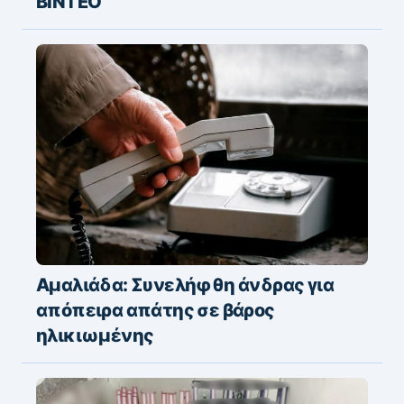
ΒΙΝΤΕΟ
Αμαλιάδα: Συνελήφθη άνδρας για
απόπειρα απάτης σε βάρος
ηλικιωμένης