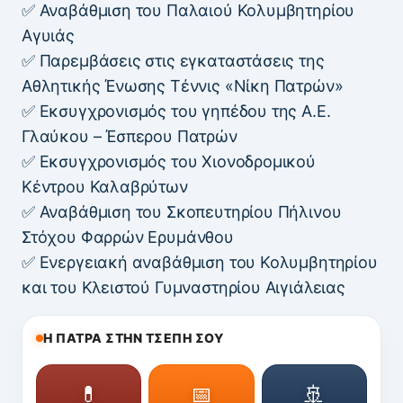
✅ Αναβάθμιση του Παλαιού Κολυμβητηρίου
Αγυιάς
✅ Παρεμβάσεις στις εγκαταστάσεις της
Αθλητικής Ένωσης Τέννις «Νίκη Πατρών»
✅ Εκσυγχρονισμός του γηπέδου της Α.Ε.
Γλαύκου – Έσπερου Πατρών
✅ Εκσυγχρονισμός του Χιονοδρομικού
Κέντρου Καλαβρύτων
✅ Αναβάθμιση του Σκοπευτηρίου Πήλινου
Στόχου Φαρρών Ερυμάνθου
✅ Ενεργειακή αναβάθμιση του Κολυμβητηρίου
και του Κλειστού Γυμναστηρίου Αιγιάλειας
Η ΠΑΤΡΑ ΣΤΗΝ ΤΣΕΠΗ ΣΟΥ
💊
📅
🚢