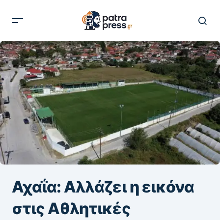
Αχαΐα: Αλλάζει η εικόνα
στις Αθλητικές