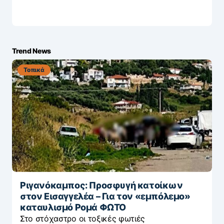
Trend News
Τοπικά
Ριγανόκαμπος: Προσφυγή κατοίκων
στον Εισαγγελέα – Για τον «εμπόλεμο»
καταυλισμό Ρομά ΦΩΤΟ
Στο στόχαστρο οι τοξικές φωτιές