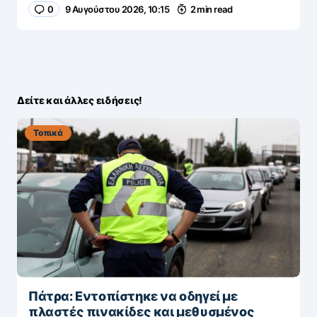
0
9 Αυγούστου 2026, 10:15
2 min read
Δείτε και άλλες ειδήσεις!
Τοπικά
Πάτρα: Εντοπίστηκε να οδηγεί με
πλαστές πινακίδες και μεθυσμένος