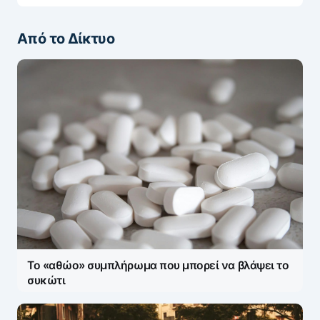
Από το Δίκτυο
Το «αθώο» συμπλήρωμα που μπορεί να βλάψει το
συκώτι