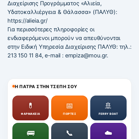
Διαχείρισης Προγράμματος «Αλιεία,
Υδατοκαλλιέργεια & Θάλασσα» (ΠΑΛΥΘ):
https://alieia.gr/
Για περισσότερες πληροφορίες οι
ενδιαφερόμενοι μπορούν να απευθύνονται
στην Ειδική Υπηρεσία Διαχείρισης ΠΑΛΥΘ: τηλ.:
213 150 11 84, e-mail : empiza@mou.gr.
Η ΠΑΤΡΑ ΣΤΗΝ ΤΣΕΠΗ ΣΟΥ
💊
📅
🚢
ΦΑΡΜΑΚΕΙΑ
ΓΙΟΡΤΕΣ
FERRY BOAT
🚌
📞
☁️