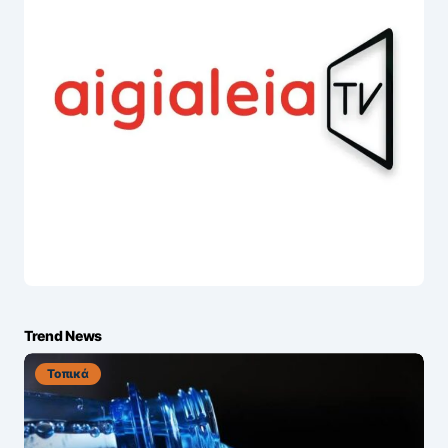
Trend News
Τοπικά