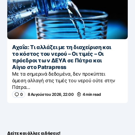
Αχαΐα: Τι αλλάζει με τη διαχείριση και
το κόστος του νερού – Οι τιμές – Οι
πρόεδροι των ΔΕΥΑ σε Πάτρα και
Αίγιο στο Patrapress
Με τα σημερινά δεδομένα, δεν προκύπτει
άμεση αλλαγή στις τιμές του νερού ούτε στην
Πάτρα…
0
8 Αυγούστου 2026, 22:00
4 min read
Δείτε και άλλες ειδήσεις!