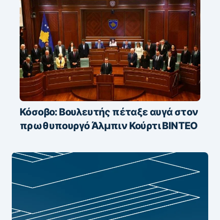
Κόσοβο: Βουλευτής πέταξε αυγά στον
πρωθυπουργό Άλμπιν Κούρτι ΒΙΝΤΕΟ