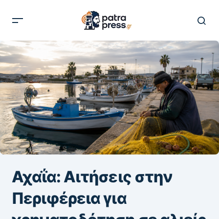
Αχαΐα: Αιτήσεις στην
Περιφέρεια για