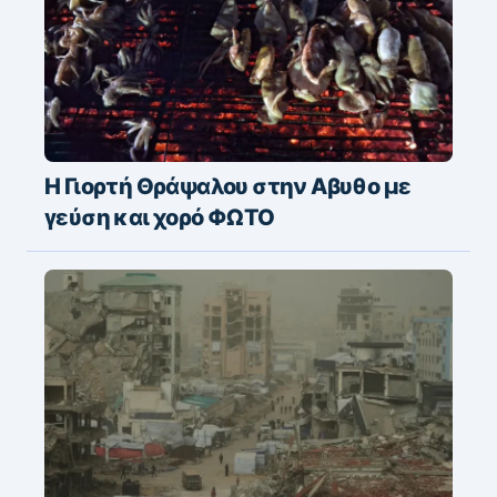
Η Γιορτή Θράψαλου στην Αβυθο με
γεύση και χορό ΦΩΤΟ