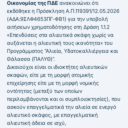
Οικονομίας της ΠΔΕ
ανακοινώνει ότι
εκδόθηκε η Πρόσκληση Α.Π.119391/12.05.2026
(ΑΔΑ:9ΣΛΦ4653ΠΓ-ΦΒ1) για την υποβολή
αιτήσεων χρηματοδότησης στη Δράση 1.1.2
«Επενδύσεις στα αλιευτικά σκάφη χωρίς να
αυξάνεται η αλιευτική τους ικανότητα» του
Προγράμματος ‘’Αλιεία, Υδατοκαλλιέργεια και
Θάλασσα (ΠΑΛΥΘ)’’.
Δικαιούχοι είναι οι ιδιοκτήτες αλιευτικών
σκαφών, είτε με τη μορφή ατομικής
επιχείρησης είτε με τη μορφή νομικής
οντότητας (μεταξύ των οποίων
περιλαμβάνονται και οι συμπλοιοκτησίες), που
ασκούν επαγγελματικά την αλιεία σε ενεργό
αλιευτικό σκάφος, με επαγγελματική
αλιευτική άδεια σε ισχύ,