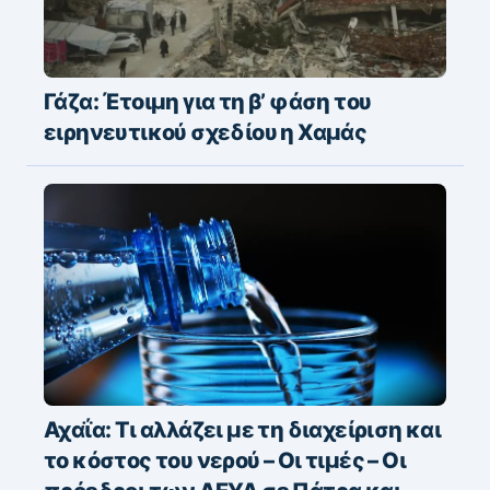
Γάζα: Έτοιμη για τη β’ φάση του
ειρηνευτικού σχεδίου η Χαμάς
Αχαΐα: Τι αλλάζει με τη διαχείριση και
το κόστος του νερού – Οι τιμές – Οι