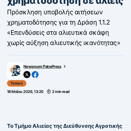
χρηματοδότηση σε αλιείς
Πρόσκληση υποβολής αιτήσεων
χρηματοδότησης για τη Δράση 1.1.2
«Επενδύσεις στα αλιευτικά σκάφη
χωρίς αύξηση αλιευτικής ικανότητας»
Newsroom PatraPress
Τοπικά
18 Μαΐου 2026, 13:20
2 min read
Το Τμήμα Αλιείας της Διεύθυνσης Αγροτικής