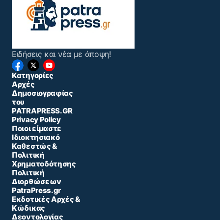
Ειδήσεις και νέα με άποψη!
Κατηγορίες
Αρχές
Δημοσιογραφίας
του
PATRAPRESS.GR
Privacy Policy
Ποιοι είμαστε
Ιδιοκτησιακό
Καθεστώς &
Πολιτική
Χρηματοδότησης
Πολιτική
Διορθώσεων
PatraPress.gr
Εκδοτικές Αρχές &
Κώδικας
Δεοντολογίας