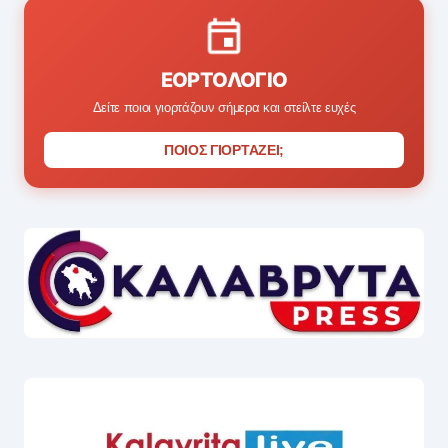
ΕΟΡΤΟΛΌΓΙΟ
Δείτε ποιοι γιορτάζουν σήμερα και στείλτε ευχές
ΠΟΙΟΣ ΓΙΟΡΤΑΖΕΙ;