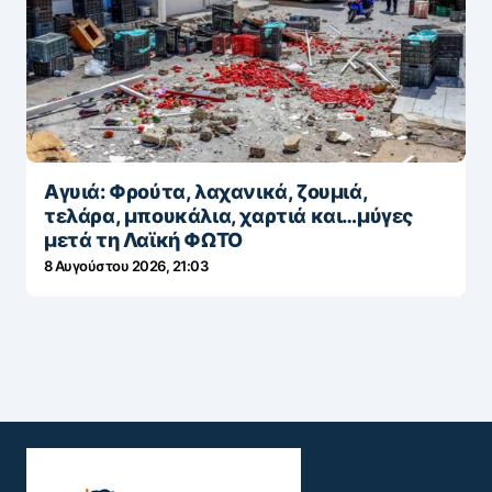
Αγυιά: Φρούτα, λαχανικά, ζουμιά,
τελάρα, μπουκάλια, χαρτιά και…μύγες
μετά τη Λαϊκή ΦΩΤΟ
8 Αυγούστου 2026, 21:03