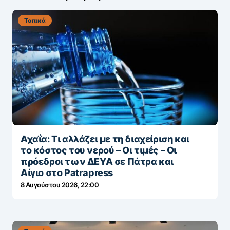
Τοπικά
Αχαΐα: Τι αλλάζει με τη διαχείριση και
το κόστος του νερού – Οι τιμές – Οι
πρόεδροι των ΔΕΥΑ σε Πάτρα και
Αίγιο στο Patrapress
8 Αυγούστου 2026, 22:00