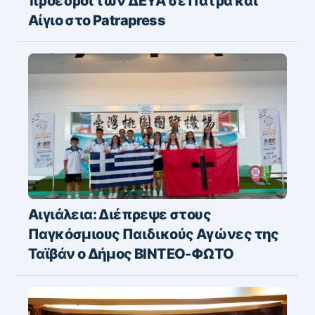
πρόεδροι των ΔΕΥΑ σε Πάτρα και
Αίγιο στο Patrapress
Αιγιάλεια: Διέπρεψε στους
Παγκόσμιους Παιδικούς Αγώνες της
Ταϊβάν ο Δήμος ΒΙΝΤΕΟ-ΦΩΤΟ