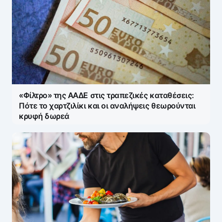
«Φίλτρο» της ΑΑΔΕ στις τραπεζικές καταθέσεις:
Πότε το χαρτζιλίκι και οι αναλήψεις θεωρούνται
κρυφή δωρεά