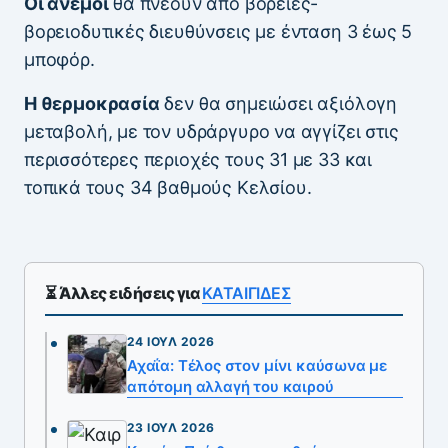
Οι άνεμοι
θα πνέουν από βόρειες-
βορειοδυτικές διευθύνσεις με ένταση 3 έως 5
μποφόρ.
Η θερμοκρασία
δεν θα σημειώσει αξιόλογη
μεταβολή, με τον υδράργυρο να αγγίζει στις
περισσότερες περιοχές τους 31 με 33 και
τοπικά τους 34 βαθμούς Κελσίου.
⏳ Άλλες ειδήσεις για
ΚΑΤΑΙΓΙΔΕΣ
24 ΙΟΎΛ 2026
Αχαΐα: Τέλος στον μίνι καύσωνα με
απότομη αλλαγή του καιρού
23 ΙΟΎΛ 2026