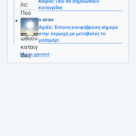
Καιρός: Πού θα σημειωθούν
καταιγίδες
Η ΑΡΧΉ
Αχαΐα: Έντονη κουφόβραση σήμερα
στην περιοχή με μεταβολές το
μεσημέρι
Όλο το χρονικό