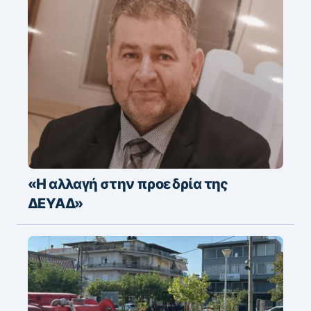
«Η αλλαγή στην προεδρία της
ΔΕΥΑΔ»