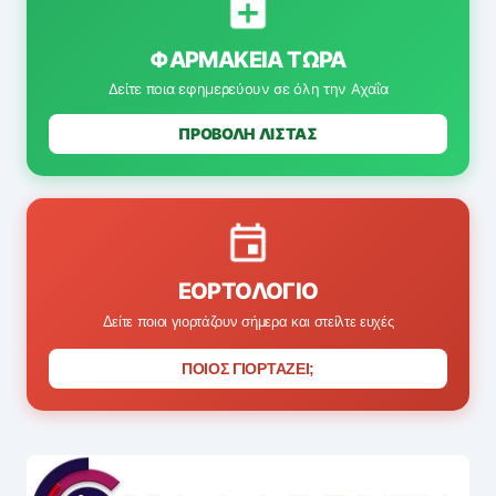
ΦΑΡΜΑΚΕΊΑ ΤΏΡΑ
Δείτε ποια εφημερεύουν σε όλη την Αχαΐα
ΠΡΟΒΟΛΗ ΛΙΣΤΑΣ
ΕΟΡΤΟΛΌΓΙΟ
Δείτε ποιοι γιορτάζουν σήμερα και στείλτε ευχές
ΠΟΙΟΣ ΓΙΟΡΤΑΖΕΙ;