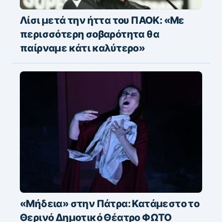
Λίσι μετά την ήττα του ΠΑΟΚ: «Με
περισσότερη σοβαρότητα θα
παίρναμε κάτι καλύτερο»
«Μήδεια» στην Πάτρα: Κατάμεστο το
Θερινό Δημοτικό Θέατρο ΦΩΤΟ