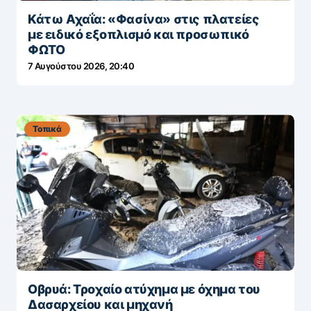
Κάτω Αχαΐα: «Φασίνα» στις πλατείες
με ειδικό εξοπλισμό και προσωπικό
ΦΩΤΟ
7 Αυγούστου 2026, 20:40
Τοπικά
Οβρυά: Τροχαίο ατύχημα με όχημα του
Δασαρχείου και μηχανή