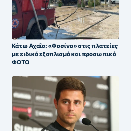
Κάτω Αχαΐα: «Φασίνα» στις πλατείες
με ειδικό εξοπλισμό και προσωπικό
ΦΩΤΟ