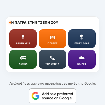
Η ΠΑΤΡΑ ΣΤΗΝ ΤΣΕΠΗ ΣΟΥ
💊
📅
🚢
ΦΑΡΜΑΚΕΙΑ
ΓΙΟΡΤΕΣ
FERRY BOAT
🚌
📞
☁️
ΑΣΤΙΚΑ
ΤΗΛΕΦΩΝΑ
ΚΑΙΡΟΣ
Ακολουθήστε μας στις προτιμώμενες πηγές της Google: