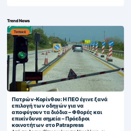
Trend News
Τοπικά
Πατρών-Κορίνθου: Η ΠΕΟ έγινε ξανά
επιλογή των οδηγών για να
αποφύγουν τα διόδια – Φθορές και
επικίνδυνα σημεία – Πρόεδροι
κοινοτήτων στο Patrapress