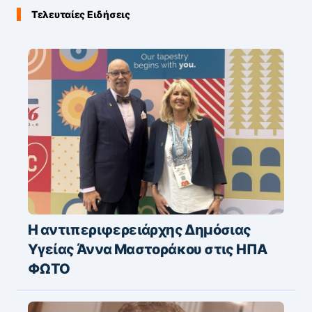
Τελευταίες Ειδήσεις
Η αντιπεριφερειάρχης Δημόσιας
Υγείας Άννα Μαστοράκου στις ΗΠΑ
ΦΩΤΟ