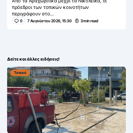
Από τα Αραχωβίτικα μέχρι τα Νικολέικα, οι
πρόεδροι των τοπικών κοινοτήτων
περιγράφουν στο…
0
7 Αυγούστου 2026, 15:30
3 min read
Δείτε και άλλες ειδήσεις!
Τοπικά