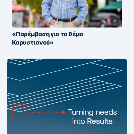
«Παρέμβαση για το θέμα
Καρυστιανού»