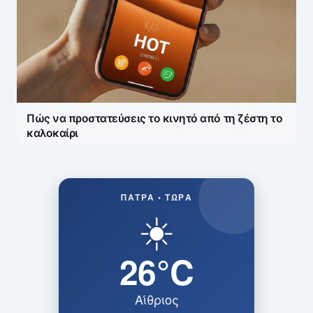
Πώς να προστατεύσεις το κινητό από τη ζέστη το
καλοκαίρι
ΠΆΤΡΑ • ΤΏΡΑ
☀️
26°C
Αίθριος