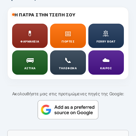
Η ΠΑΤΡΑ ΣΤΗΝ ΤΣΕΠΗ ΣΟΥ
💊
📅
🚢
ΦΑΡΜΑΚΕΙΑ
ΓΙΟΡΤΕΣ
FERRY BOAT
🚌
📞
☁️
ΑΣΤΙΚΑ
ΤΗΛΕΦΩΝΑ
ΚΑΙΡΟΣ
Ακολουθήστε μας στις προτιμώμενες πηγές της Google: