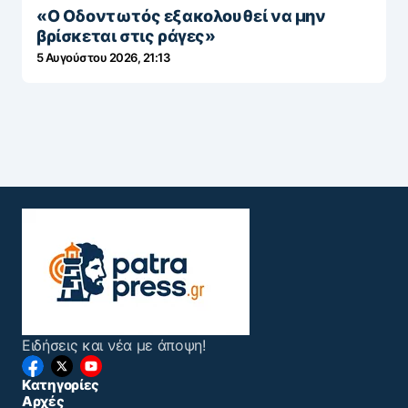
«Ο Οδοντωτός εξακολουθεί να μην
βρίσκεται στις ράγες»
5 Αυγούστου 2026, 21:13
Ειδήσεις και νέα με άποψη!
Κατηγορίες
Αρχές