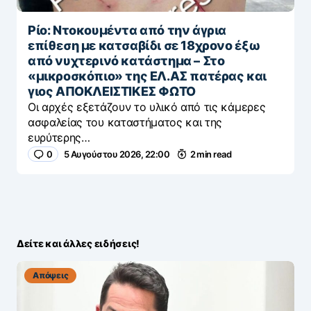
Ρίο: Ντοκουμέντα από την άγρια
επίθεση με κατσαβίδι σε 18χρονο έξω
από νυχτερινό κατάστημα – Στο
«μικροσκόπιο» της ΕΛ.ΑΣ πατέρας και
γιος ΑΠΟΚΛΕΙΣΤΙΚΕΣ ΦΩΤΟ
Οι αρχές εξετάζουν το υλικό από τις κάμερες
ασφαλείας του καταστήματος και της
ευρύτερης…
0
5 Αυγούστου 2026, 22:00
2 min read
Δείτε και άλλες ειδήσεις!
Απόψεις