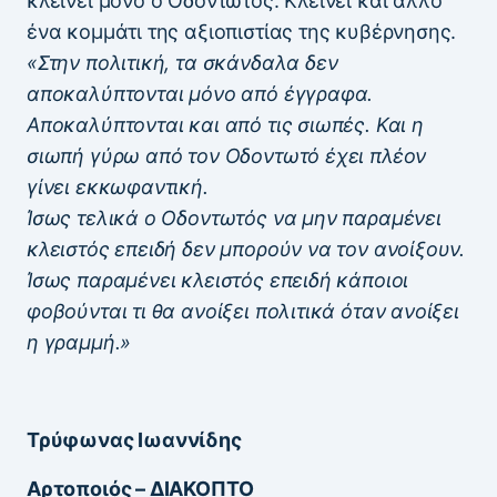
κλείνει μόνο ο Οδοντωτός. Κλείνει και άλλο
ένα κομμάτι της αξιοπιστίας της κυβέρνησης.
«Στην πολιτική, τα σκάνδαλα δεν
αποκαλύπτονται μόνο από έγγραφα.
Αποκαλύπτονται και από τις σιωπές. Και η
σιωπή γύρω από τον Οδοντωτό έχει πλέον
γίνει εκκωφαντική.
Ίσως τελικά ο Οδοντωτός να μην παραμένει
κλειστός επειδή δεν μπορούν να τον ανοίξουν.
Ίσως παραμένει κλειστός επειδή κάποιοι
φοβούνται τι θα ανοίξει πολιτικά όταν ανοίξει
η γραμμή.»
Τρύφωνας Ιωαννίδης
Αρτοποιός – ΔΙΑΚΟΠΤΟ