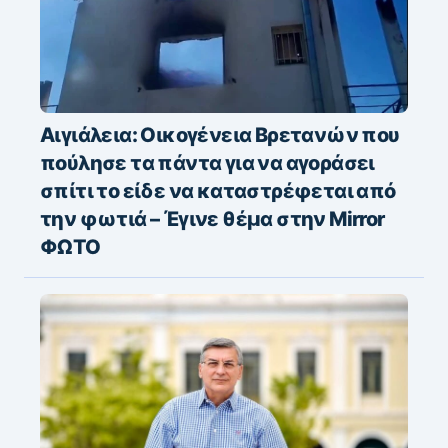
Αιγιάλεια: Οικογένεια Βρετανών που
πούλησε τα πάντα για να αγοράσει
σπίτι το είδε να καταστρέφεται από
την φωτιά – Έγινε θέμα στην Mirror
ΦΩΤΟ