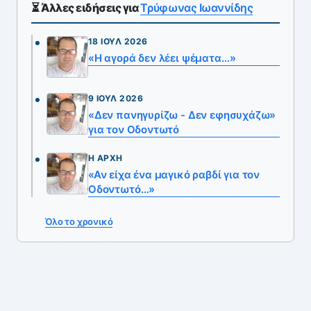
⏳ Άλλες ειδήσεις για
Tρύφωνας Iωαννίδης
18 ΙΟΎΛ 2026
«Η αγορά δεν λέει ψέματα…»
9 ΙΟΎΛ 2026
«Δεν πανηγυρίζω - Δεν εφησυχάζω»
για τον Οδοντωτό
Η ΑΡΧΉ
«Αν είχα ένα μαγικό ραβδί για τον
Οδοντωτό…»
Όλο το χρονικό