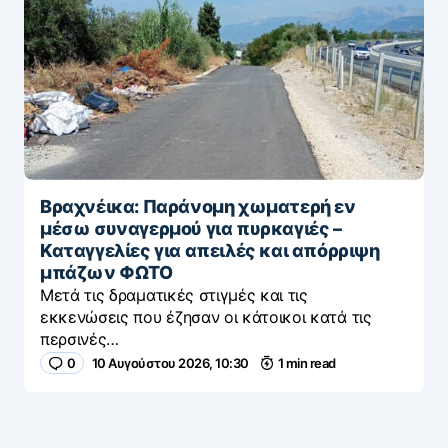
Βραχνέικα: Παράνομη χωματερή εν
μέσω συναγερμού για πυρκαγιές –
Καταγγελίες για απειλές και απόρριψη
μπάζων ΦΩΤΟ
Μετά τις δραματικές στιγμές και τις
εκκενώσεις που έζησαν οι κάτοικοι κατά τις
περσινές…
0
10 Αυγούστου 2026, 10:30
1 min read