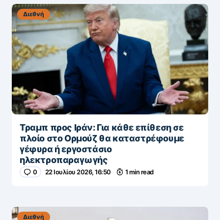
Διεθνή
Τραμπ προς Ιράν: Για κάθε επίθεση σε
πλοίο στο Ορμούζ θα καταστρέφουμε
γέφυρα ή εργοστάσιο
ηλεκτροπαραγωγής
0
22 Ιουλίου 2026, 16:50
1 min read
Διεθνή