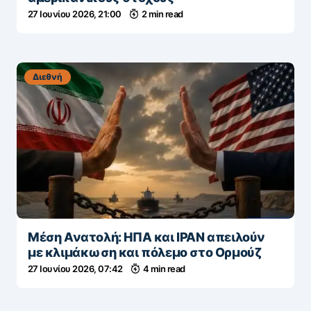
27 Ιουνίου 2026, 21:00
2 min read
Διεθνή
Μέση Ανατολή: ΗΠΑ και ΙΡΑΝ απειλούν
με κλιμάκωση και πόλεμο στο Ορμούζ
27 Ιουνίου 2026, 07:42
4 min read