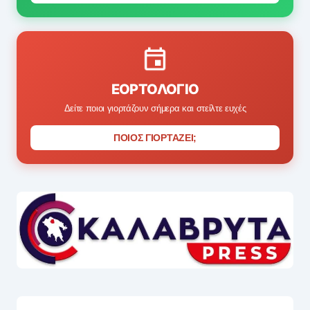
ΕΟΡΤΟΛΌΓΙΟ
Δείτε ποιοι γιορτάζουν σήμερα και στείλτε ευχές
ΠΟΙΟΣ ΓΙΟΡΤΑΖΕΙ;