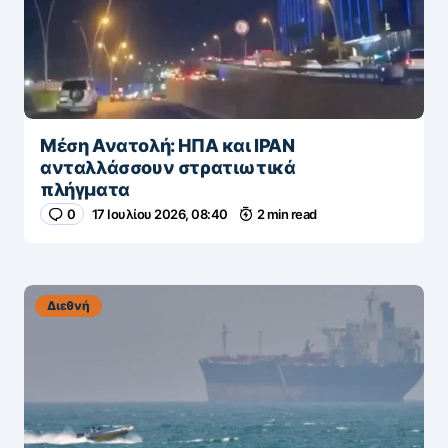
Μέση Ανατολή: ΗΠΑ και ΙΡΑΝ
ανταλλάσσουν στρατιωτικά
πλήγματα
0
17 Ιουλίου 2026, 08:40
2 min read
Διεθνή