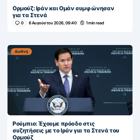
Ορμούζ: Ιράν και Ομάν συμφώνησαν
για τα Στενά
0
6 Αυγούστου 2026, 09:40
1 min read
Διεθνή
Ρούμπιο: Έχουμε πρόοδο στις
συζητήσεις με το Ιράν για τα Στενά του
Ορμούζ