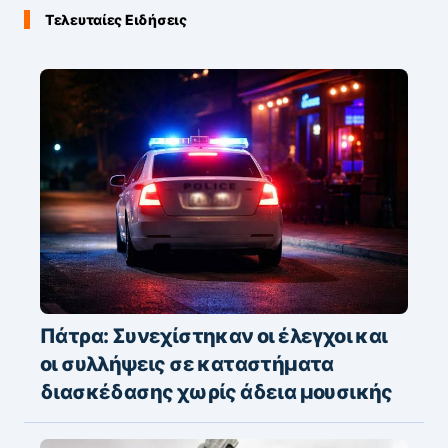
Τελευταίες Ειδήσεις
Πάτρα: Συνεχίστηκαν οι έλεγχοι και
οι συλλήψεις σε καταστήματα
διασκέδασης χωρίς άδεια μουσικής