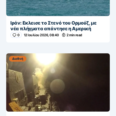
Ιράν: Εκλεισε το Στενό του Ορμούζ, με
νέα πλήγματα απάντησε η Αμερική
0
12 Ιουλίου 2026, 08:40
2 min read
Διεθνή