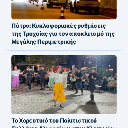
Πάτρα: Κυκλοφοριακές ρυθμίσεις
της Τροχαίας για τον αποκλεισμό της
Μεγάλης Περιμετρικής
Το Χορευτικό του Πολιτιστικού