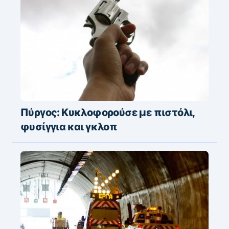
Πύργος: Κυκλοφορούσε με πιστόλι,
φυσίγγια και γκλοπ