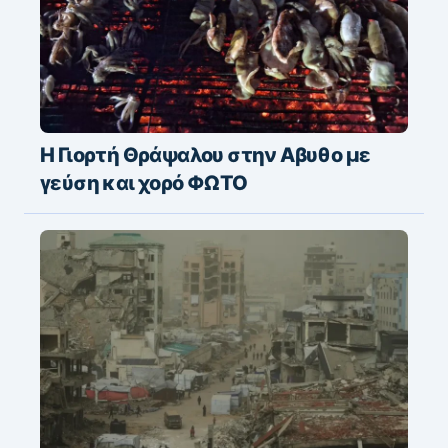
Η Γιορτή Θράψαλου στην Αβυθο με
γεύση και χορό ΦΩΤΟ