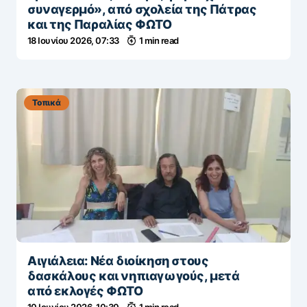
συναγερμό», από σχολεία της Πάτρας
και της Παραλίας ΦΩΤΟ
18 Ιουνίου 2026, 07:33
1 min read
Τοπικά
Αιγιάλεια: Νέα διοίκηση στους
δασκάλους και νηπιαγωγούς, μετά
από εκλογές ΦΩΤΟ