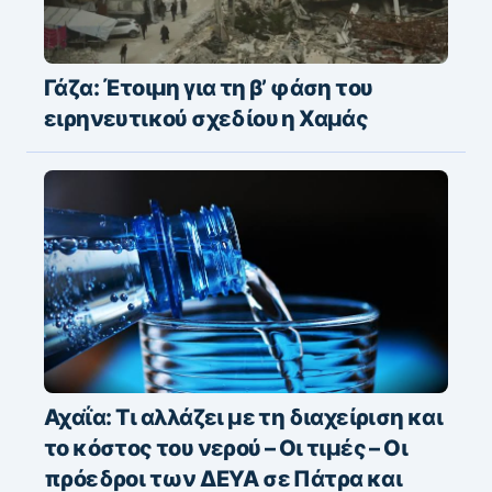
Γάζα: Έτοιμη για τη β’ φάση του
ειρηνευτικού σχεδίου η Χαμάς
Αχαΐα: Τι αλλάζει με τη διαχείριση και
το κόστος του νερού – Οι τιμές – Οι
πρόεδροι των ΔΕΥΑ σε Πάτρα και