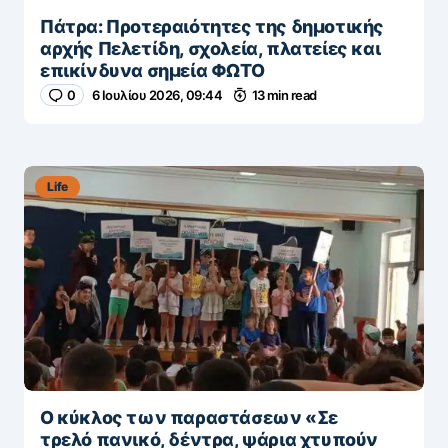
Πάτρα: Προτεραιότητες της δημοτικής
αρχής Πελετίδη, σχολεία, πλατείες και
επικίνδυνα σημεία ΦΩΤΟ
0
6 Ιουλίου 2026, 09:44
13 min read
Life
Ο κύκλος των παραστάσεων «Σε
τρελό πανικό, δέντρα, ψάρια χτυπούν