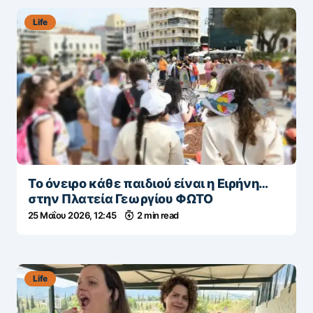
Life
Το όνειρο κάθε παιδιού είναι η Ειρήνη…
στην Πλατεία Γεωργίου ΦΩΤΟ
25 Μαΐου 2026, 12:45
2 min read
Life