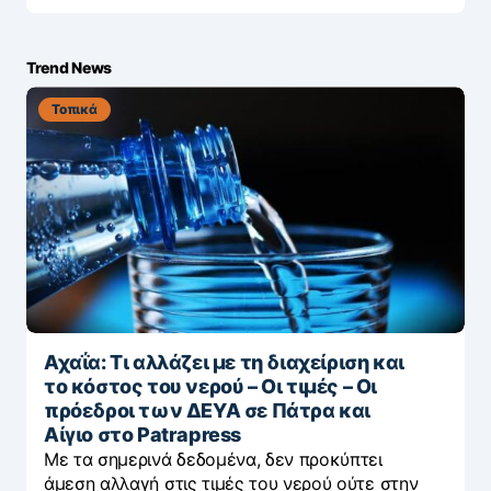
Trend News
Τοπικά
Αχαΐα: Τι αλλάζει με τη διαχείριση και
το κόστος του νερού – Οι τιμές – Οι
πρόεδροι των ΔΕΥΑ σε Πάτρα και
Αίγιο στο Patrapress
Με τα σημερινά δεδομένα, δεν προκύπτει
άμεση αλλαγή στις τιμές του νερού ούτε στην