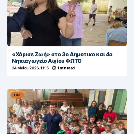
«Χάρισε Ζωή» στο 3ο Δημοτικο και 4ο
Νηπιαγωγείο Αιγίου ΦΩΤΟ
24 Μαΐου 2026, 11:15
1 min read
Life