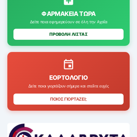
ΦΑΡΜΑΚΕΊΑ ΤΏΡΑ
Δείτε ποια εφημερεύουν σε όλη την Αχαΐα
ΠΡΟΒΟΛΗ ΛΙΣΤΑΣ
ΕΟΡΤΟΛΌΓΙΟ
Δείτε ποιοι γιορτάζουν σήμερα και στείλτε ευχές
ΠΟΙΟΣ ΓΙΟΡΤΑΖΕΙ;