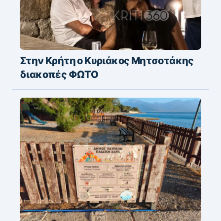
Στην Κρήτη ο Κυριάκος Μητσοτάκης
διακοπές ΦΩΤΟ