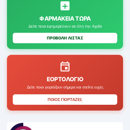
ΦΑΡΜΑΚΕΊΑ ΤΏΡΑ
Δείτε ποια εφημερεύουν σε όλη την Αχαΐα
ΠΡΟΒΟΛΗ ΛΙΣΤΑΣ
ΕΟΡΤΟΛΌΓΙΟ
Δείτε ποιοι γιορτάζουν σήμερα και στείλτε ευχές
ΠΟΙΟΣ ΓΙΟΡΤΑΖΕΙ;