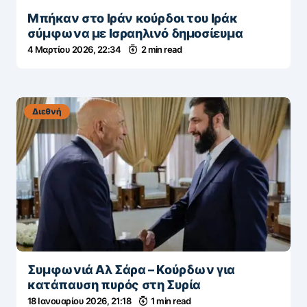
Μπήκαν στο Ιράν κούρδοι του Ιράκ
σύμφωνα με Ισραηλινό δημοσίευμα
4 Μαρτίου 2026, 22:34
2 min read
Διεθνή
Συμφωνιά Αλ Σάρα – Κούρδων για
κατάπαυση πυρός στη Συρία
18 Ιανουαρίου 2026, 21:18
1 min read