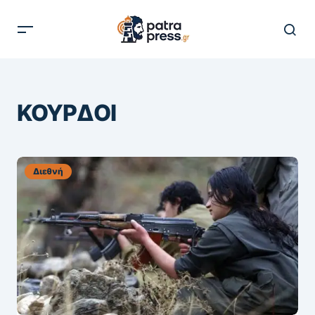
ΚΟΥΡΔΟΙ
Διεθνή