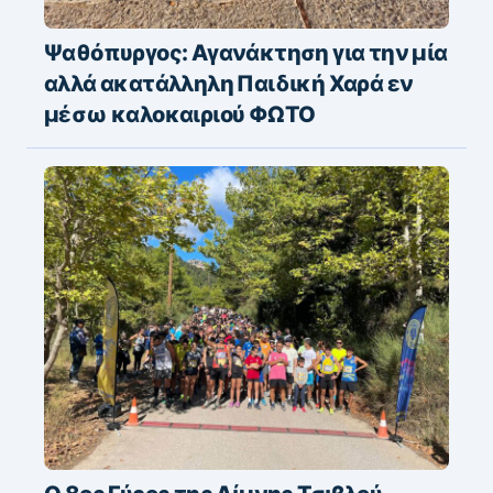
Ψαθόπυργος: Αγανάκτηση για την μία
αλλά ακατάλληλη Παιδική Χαρά εν
μέσω καλοκαιριού ΦΩΤΟ