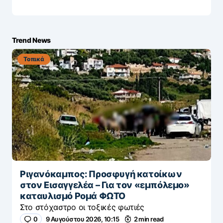
Trend News
Τοπικά
Ριγανόκαμπος: Προσφυγή κατοίκων
στον Εισαγγελέα – Για τον «εμπόλεμο»
καταυλισμό Ρομά ΦΩΤΟ
Στο στόχαστρο οι τοξικές φωτιές
0
9 Αυγούστου 2026, 10:15
2 min read