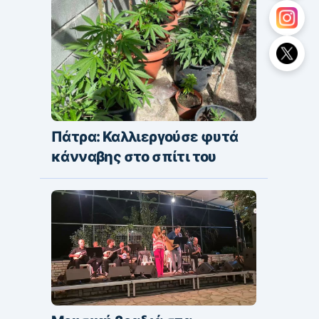
Πάτρα: Καλλιεργούσε φυτά
κάνναβης στο σπίτι του