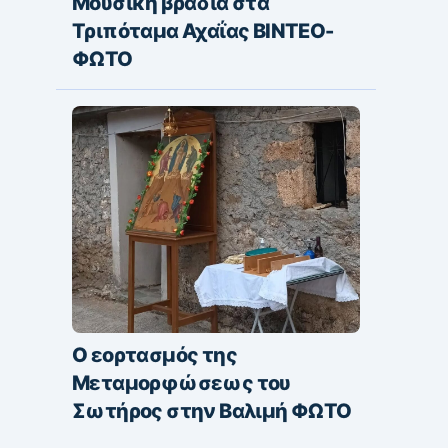
Μουσική βραδιά στα
Τριπόταμα Αχαΐας ΒΙΝΤΕΟ-
ΦΩΤΟ
Ο εορτασμός της
Μεταμορφώσεως του
Σωτήρος στην Βαλιμή ΦΩΤΟ