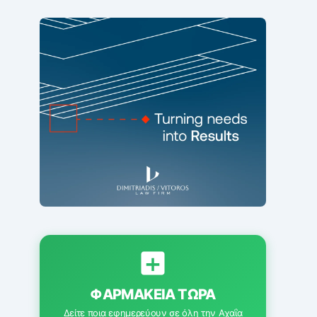
ΦΑΡΜΑΚΕΊΑ ΤΏΡΑ
Δείτε ποια εφημερεύουν σε όλη την Αχαΐα