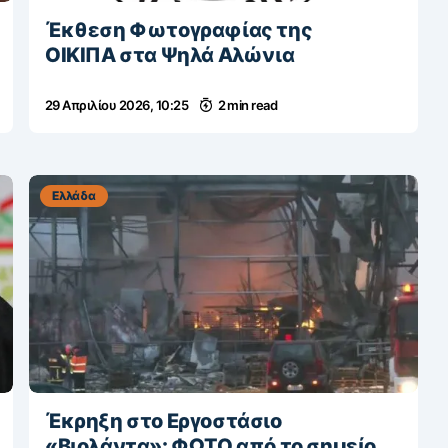
Έκθεση Φωτογραφίας της
ΟΙΚΙΠΑ στα Ψηλά Αλώνια
29 Απριλίου 2026, 10:25
2 min read
Ελλάδα
Έκρηξη στο Εργοστάσιο
«Βιολάντα»: ΦΩΤΟ από το σημείο