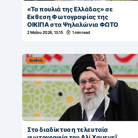
«Τα πουλιά της Ελλάδας» σε
Εκθεση Φωτογραφίας της
ΟΙΚΙΠΑ στα Ψηλαλώνια ΦΩΤΟ
2 Μαΐου 2026, 13:15
1 min read
Διεθνή
Στo διαδίκτυο η τελευταία
φωτογραφία του Αλί Χαμενεΐ