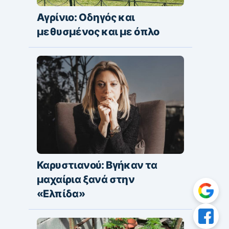
Αγρίνιο: Οδηγός και
μεθυσμένος και με όπλο
Καρυστιανού: Βγήκαν τα
μαχαίρια ξανά στην
«Ελπίδα»