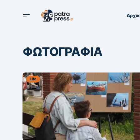
Αρχι
ΦΩΤΟΓΡΑΦΙΑ
Life