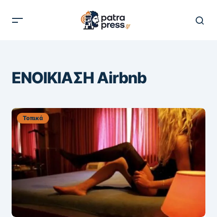
ΕΝΟΙΚΙΑΣΗ Airbnb
Τοπικά