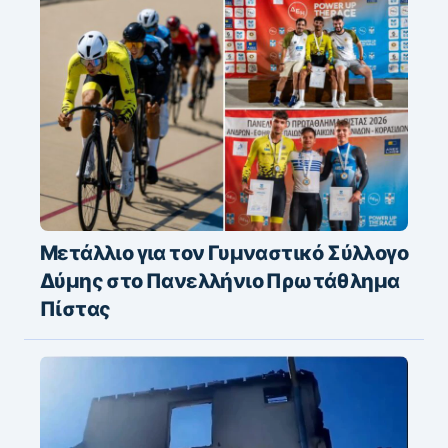
Μετάλλιο για τον Γυμναστικό Σύλλογο
Δύμης στο Πανελλήνιο Πρωτάθλημα
Πίστας