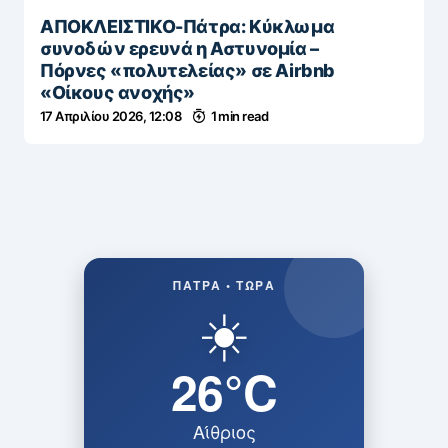
ΑΠΟΚΛΕΙΣΤΙΚΟ-Πάτρα: Κύκλωμα
συνοδών ερευνά η Αστυνομία –
Πόρνες «πολυτελείας» σε Airbnb
«Οίκους ανοχής»
17 Απριλίου 2026, 12:08
1 min read
ΠΆΤΡΑ • ΤΏΡΑ
☀️
26°C
Αίθριος