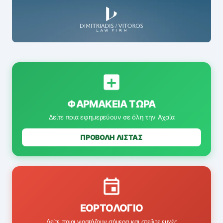
ΦΑΡΜΑΚΕΊΑ ΤΏΡΑ
Δείτε ποια εφημερεύουν σε όλη την Αχαΐα
ΠΡΟΒΟΛΗ ΛΙΣΤΑΣ
ΕΟΡΤΟΛΌΓΙΟ
Δείτε ποιοι γιορτάζουν σήμερα και στείλτε ευχές