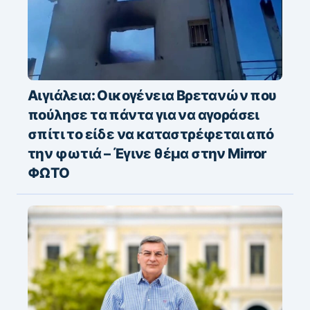
Αιγιάλεια: Οικογένεια Βρετανών που
πούλησε τα πάντα για να αγοράσει
σπίτι το είδε να καταστρέφεται από
την φωτιά – Έγινε θέμα στην Mirror
ΦΩΤΟ