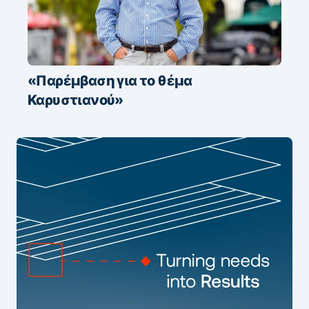
«Παρέμβαση για το θέμα
Καρυστιανού»