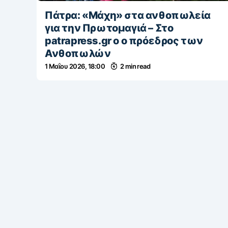
Πάτρα: «Μάχη» στα ανθοπωλεία
για την Πρωτομαγιά – Στο
patrapress.gr ο ο πρόεδρος των
Ανθοπωλών
1 Μαΐου 2026, 18:00
2 min read