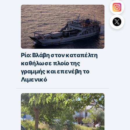
Ρίο: Βλάβη στον καταπέλτη
καθήλωσε πλοίο της
γραμμής και επενέβη το
Λιμενικό